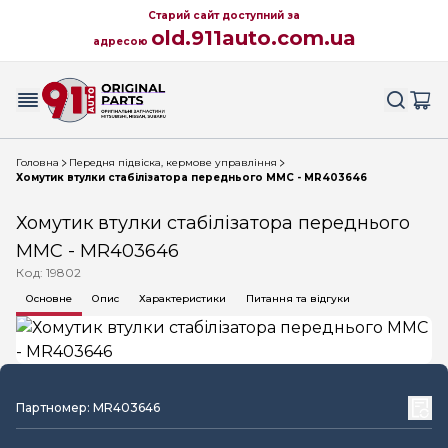
Старий сайт доступний за
old.911auto.com.ua
адресою
Головна
Передня підвіска, кермове управління
Хомутик втулки стабілізатора переднього MMC - MR403646
Хомутик втулки стабілізатора переднього
MMC - MR403646
Код: 19802
Основне
Опис
Характеристики
Питання та відгуки
Партномер: MR403646