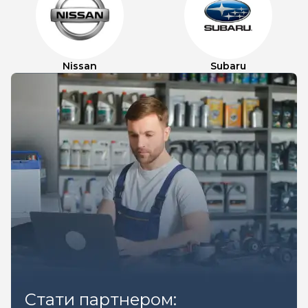
Nissan
Subaru
Стати партнером: