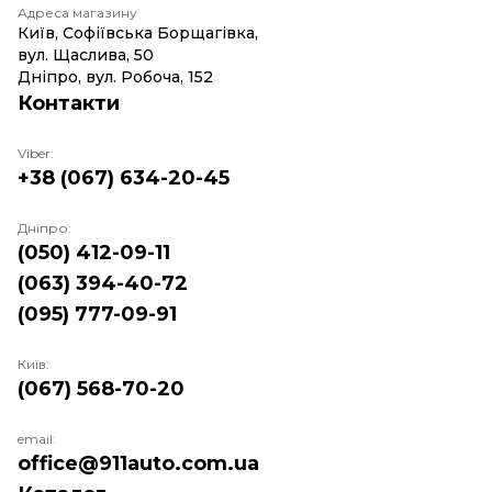
Адреса магазину
Київ, Софіївська Борщагівка,
вул. Щаслива, 50
Дніпро, вул. Робоча, 152
Контакти
Viber:
+38 (067) 634-20-45
Дніпро:
(050) 412-09-11
(063) 394-40-72
(095) 777-09-91
Київ:
(067) 568-70-20
email:
office@911auto.com.ua