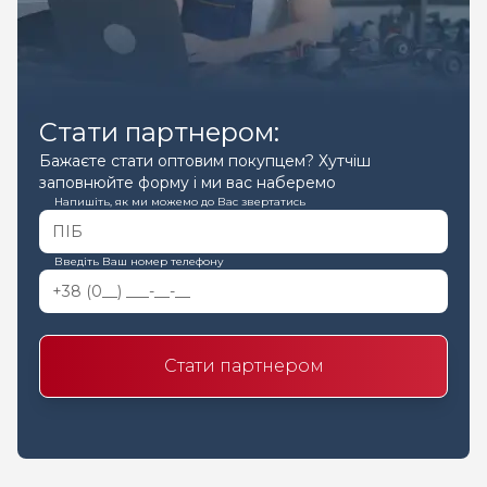
Стати партнером:
Бажаєте стати оптовим покупцем? Хутчіш
заповнюйте форму і ми вас наберемо
Напишіть, як ми можемо до Вас звертатись
Введіть Ваш номер телефону
Стати партнером