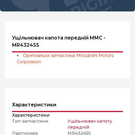
Ущільнювач капота передній MMC -
MR432455
Оригінальна запчастина Mitsubishi Motors
Corporation
Характеристики
Характеристики
Тип запчастини
Ущільнювач капоту
передній
Партномер
MR432455