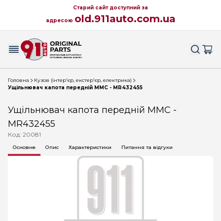
Старий сайт доступний за
old.911auto.com.ua
адресою
Головна
Кузов (інтер'єр, екстер'єр, електрика)
Ущільнювач капота передній MMC - MR432455
Ущільнювач капота передній MMC -
MR432455
Код: 20081
Основне
Опис
Характеристики
Питання та відгуки