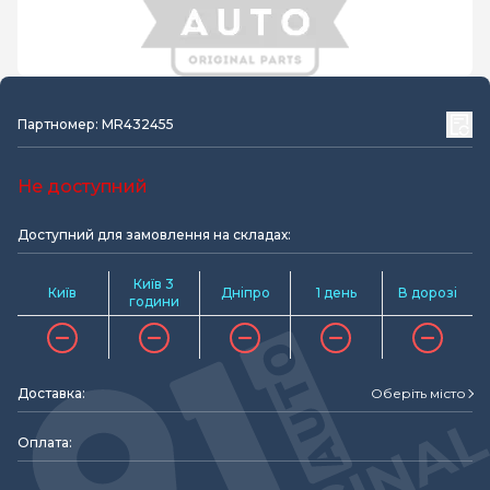
Партномер: MR432455
Не доступний
Доступний для замовлення на складах:
Київ 3
Київ
Дніпро
1 день
В дорозі
години
Доставка:
Оберіть місто
Оплата: