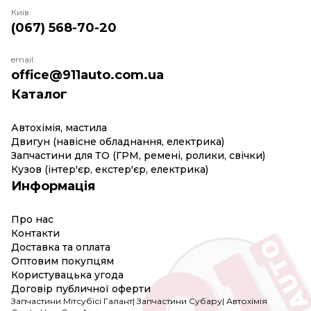
Київ:
(067) 568-70-20
email:
office@911auto.com.ua
Каталог
Автохімія, мастила
Двигун (навісне обладнання, електрика)
Запчастини для ТО (ГРМ, ремені, ролики, свічки)
Кузов (інтер'єр, екстер'єр, електрика)
Информація
Про нас
Контакти
Доставка та оплата
Оптовим покупцям
Користувацька угода
Договір публичної оферти
Запчастини Мітсубісі Галант
|
Запчастини Субару
|
Автохімія