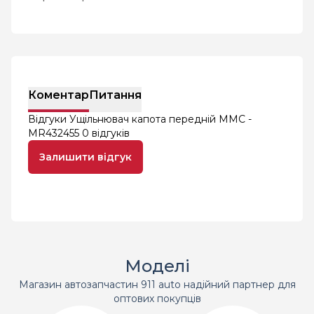
Коментар
Питання
Відгуки Ущільнювач капота передній MMC -
MR432455
0 відгуків
Залишити відгук
Моделі
Магазин автозапчастин 911 auto надійний партнер для
оптових покупців