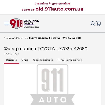
Старий сайт доступний за
old.911auto.com.ua
адресою
Головна
Фільтри
Фільтр палива TOYOTA - 77024-42080
Фільтр палива TOYOTA - 77024-42080
Код: 20199
Основне
Опис
Характеристики
Питання та відгуки