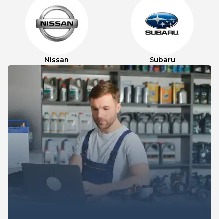
Nissan
Subaru