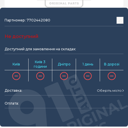
Партномер: 7702442080
Не доступний
Доступний для замовлення на складах:
Київ 3
Київ
Дніпро
1 день
В дорозі
години
Доставка:
Оберіть місто
Оплата: