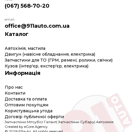
(067) 568-70-20
email:
office@911auto.com.ua
Каталог
Автохімія, мастила
Двигун (навісне обладнання, електрика)
Запчастини для ТО (ГРМ, ремені, ролики, свічки)
Кузов (інтер'єр, екстер'єр, електрика)
Информація
Про нас
Контакти
Доставка та оплата
Оптовим покупцям
Користувацька угода
Договір публичної оферти
Запчастини Мітсубісі Галант
|
Запчастини Субару
|
Автохімія
Created by eCore.Agency
© 2026 911auto. All rights reserved