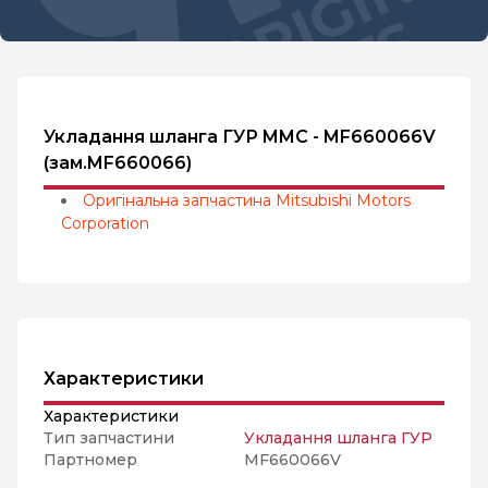
Укладання шланга ГУР MMC - MF660066V
(зам.MF660066)
Оригінальна запчастина Mitsubishi Motors
Corporation
Характеристики
Характеристики
Тип запчастини
Укладання шланга ГУР
Партномер
MF660066V