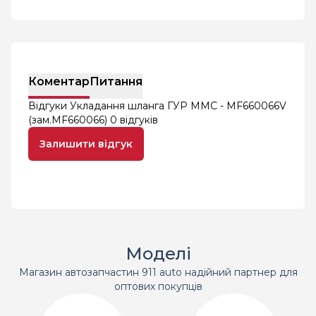
Коментар
Питання
Відгуки Укладання шланга ГУР MMC - MF660066V
(зам.MF660066)
0 відгуків
Залишити відгук
Моделі
Магазин автозапчастин 911 auto надійний партнер для
оптових покупців