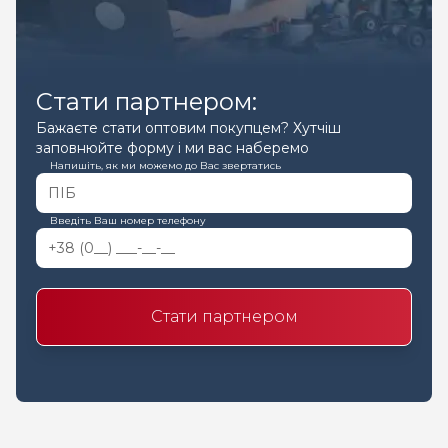
Стати партнером:
Бажаєте стати оптовим покупцем? Хутчіш
заповнюйте форму і ми вас наберемо
Напишіть, як ми можемо до Вас звертатись
Введіть Ваш номер телефону
Стати партнером