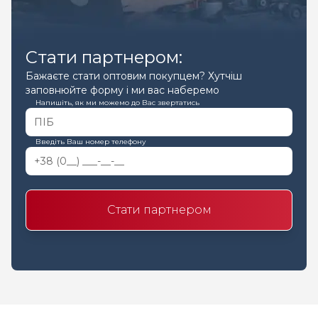
Стати партнером:
Бажаєте стати оптовим покупцем? Хутчіш
заповнюйте форму і ми вас наберемо
Напишіть, як ми можемо до Вас звертатись
Введіть Ваш номер телефону
Стати партнером