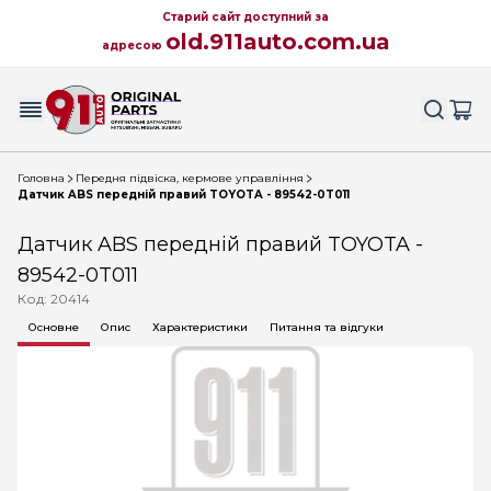
Старий сайт доступний за
old.911auto.com.ua
адресою
Головна
Передня підвіска, кермове управління
Датчик ABS передній правий TOYOTA - 89542-0T011
Датчик ABS передній правий TOYOTA -
89542-0T011
Код: 20414
Основне
Опис
Характеристики
Питання та відгуки