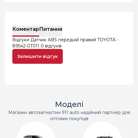
Коментар
Питання
Відгуки Датчик ABS передній правий TOYOTA -
89542-0T011
0 відгуків
Залишити відгук
Моделі
Магазин автозапчастин 911 auto надійний партнер для
оптових покупців