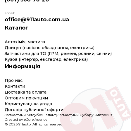
email:
office@911auto.com.ua
Каталог
Автохімія, мастила
Двигун (навісне обладнання, електрика)
Запчастини для ТО (ГРМ, ремені, ролики, свічки)
Кузов (інтер'єр, екстер'єр, електрика)
Информація
Про нас
Контакти
Доставка та оплата
Оптовим покупцям
Користувацька угода
Договір публичної оферти
Запчастини Мітсубісі Галант
|
Запчастини Субару
|
Автохімія
Created by eCore.Agency
© 2026 911auto. All rights reserved