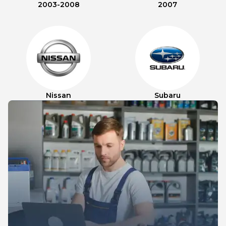
2003-2008
2007
Nissan
Subaru