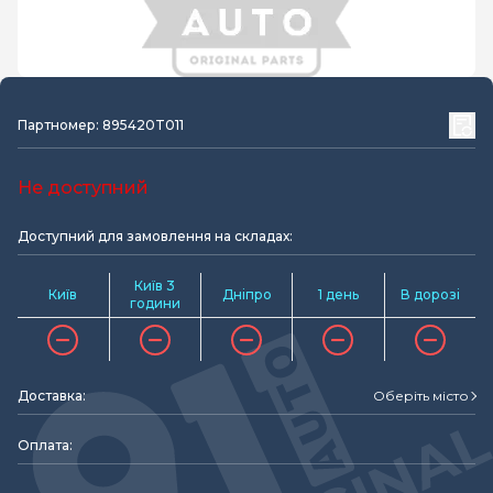
Партномер: 895420T011
Не доступний
Доступний для замовлення на складах:
Київ 3
Київ
Дніпро
1 день
В дорозі
години
Доставка:
Оберіть місто
Оплата: