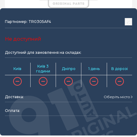
Партномер: TR0305AF4
Не доступний
Доступний для замовлення на складах:
Київ 3
Київ
Дніпро
1 день
В дорозі
години
Доставка:
Оберіть місто
Оплата: