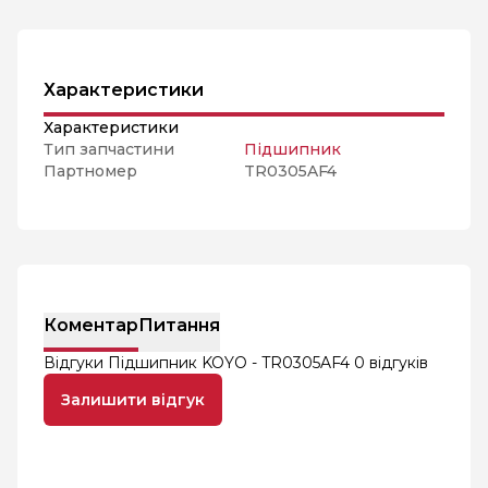
Характеристики
Характеристики
Тип запчастини
Підшипник
Партномер
TR0305AF4
Коментар
Питання
Відгуки Підшипник KOYO - TR0305AF4
0 відгуків
Залишити відгук