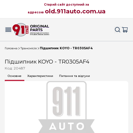
Старий сайт доступний за
old.911auto.com.ua
адресою
Головна
Трансмісія
Підшипник KOYO - TR0305AF4
Підшипник KOYO - TR0305AF4
Код: 20487
Основне
Характеристики
Питання та відгуки