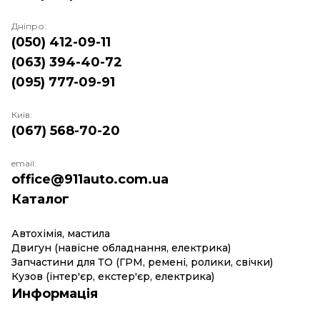
Дніпро:
(050) 412-09-11
(063) 394-40-72
(095) 777-09-91
Київ:
(067) 568-70-20
email:
office@911auto.com.ua
Каталог
Автохімія, мастила
Двигун (навісне обладнання, електрика)
Запчастини для ТО (ГРМ, ремені, ролики, свічки)
Кузов (інтер'єр, екстер'єр, електрика)
Информація