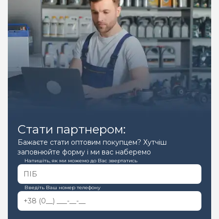
Стати партнером:
Бажаєте стати оптовим покупцем? Хутчіш
заповнюйте форму і ми вас наберемо
Напишіть, як ми можемо до Вас звертатись
Введіть Ваш номер телефону