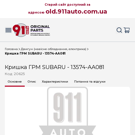
Старий сайт доступний за
old.911auto.com.ua
адресою
Головна
Двигун (навісне обладнання, електрика)
Кришка ГРМ SUBARU - 13574-AA081
Кришка ГРМ SUBARU - 13574-AA081
Код: 20625
Основне
Опис
Характеристики
Питання та відгуки