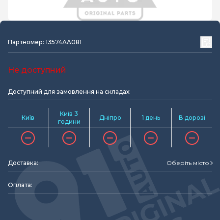
Партномер: 13574AA081
Не доступний
Доступний для замовлення на складах:
Київ 3
Київ
Дніпро
1 день
В дорозі
години
Доставка:
Оберіть місто
Оплата: