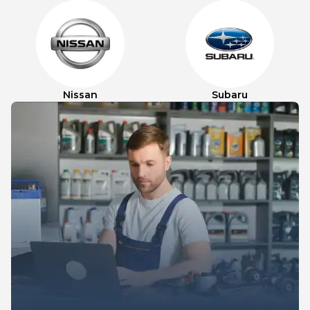
Nissan
Subaru