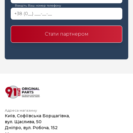
Введіть Ваш номер телефону
Стати партнером
Адреса магазину
Київ, Софіївська Борщагівка,
вул. Щаслива, 50
Дніпро, вул. Робоча, 152