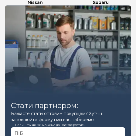
Nissan
Subaru
Стати партнером:
Бажаєте стати оптовим покупцем? Хутчіш
заповнюйте форму і ми вас наберемо
Напишіть, як ми можемо до Вас звертатись