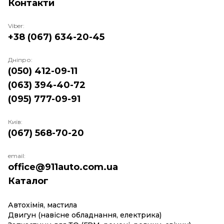
Контакти
Viber:
+38 (067) 634-20-45
Дніпро:
(050) 412-09-11
(063) 394-40-72
(095) 777-09-91
Київ:
(067) 568-70-20
email:
office@911auto.com.ua
Каталог
Автохімія, мастила
Двигун (навісне обладнання, електрика)