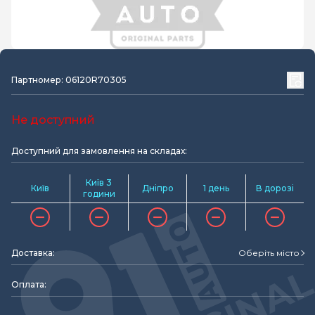
Партномер: 06120R70305
Не доступний
Доступний для замовлення на складах:
Київ 3
Київ
Дніпро
1 день
В дорозі
години
Доставка:
Оберіть місто
Оплата: