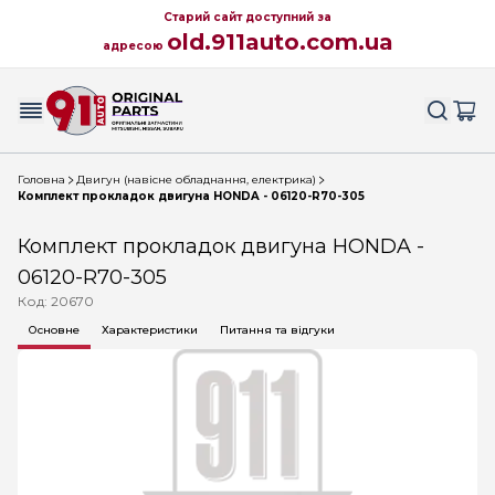
Старий сайт доступний за
old.911auto.com.ua
адресою
Головна
Двигун (навісне обладнання, електрика)
Комплект прокладок двигуна HONDA - 06120-R70-305
Комплект прокладок двигуна HONDA -
06120-R70-305
Код: 20670
Основне
Характеристики
Питання та відгуки