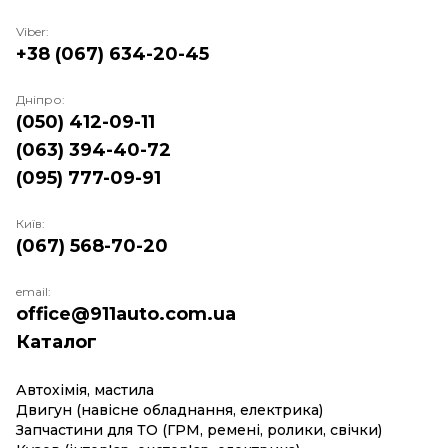
Viber:
+38 (067) 634-20-45
Дніпро:
(050) 412-09-11
(063) 394-40-72
(095) 777-09-91
Київ:
(067) 568-70-20
email:
office@911auto.com.ua
Каталог
Автохімія, мастила
Двигун (навісне обладнання, електрика)
Запчастини для ТО (ГРМ, ремені, ролики, свічки)