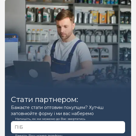
Стати партнером:
Бажаєте стати оптовим покупцем? Хутчіш
заповнюйте форму і ми вас наберемо
Напишіть, як ми можемо до Вас звертатись
Введіть Ваш номер телефону