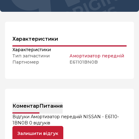
Характеристики
Характеристики
Тип запчастини
Амортизатор передній
Партномер
E61101BN0B
Коментар
Питання
Відгуки Амортизатор передній NISSAN - E6110-
1BN0B
0 відгуків
Залишити відгук