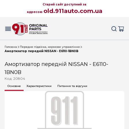
Старий сайт доступний за
old.911auto.com.ua
адресою
Головна
Передня підвіска, кермове управління
Амортизатор передній NISSAN - E6110-1BN0B
Амортизатор передній NISSAN - E6110-
1BN0B
Код: 20804
Основне
Характеристики
Питання та відгуки