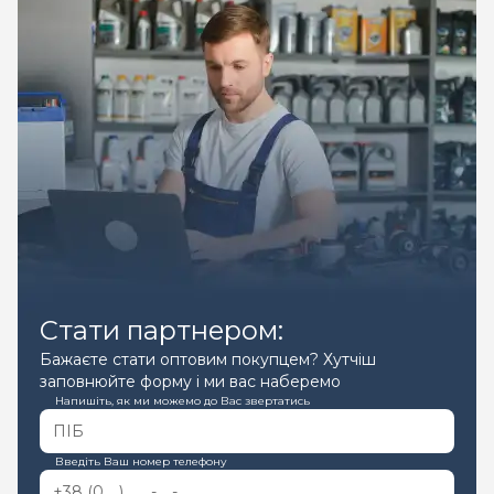
Стати партнером:
Бажаєте стати оптовим покупцем? Хутчіш
заповнюйте форму і ми вас наберемо
Напишіть, як ми можемо до Вас звертатись
Введіть Ваш номер телефону