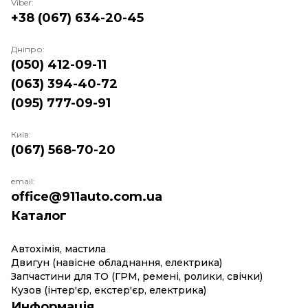
Viber:
+38 (067) 634-20-45
Дніпро:
(050) 412-09-11
(063) 394-40-72
(095) 777-09-91
Київ:
(067) 568-70-20
email:
office@911auto.com.ua
Каталог
Автохімія, мастила
Двигун (навісне обладнання, електрика)
Запчастини для ТО (ГРМ, ремені, ролики, свічки)
Кузов (інтер'єр, екстер'єр, електрика)
Информація