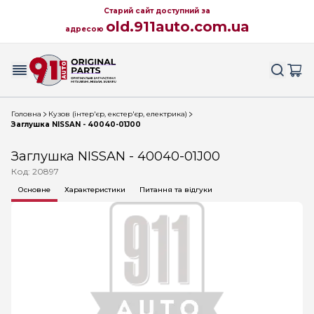
Старий сайт доступний за
old.911auto.com.ua
адресою
Головна
Кузов (інтер'єр, екстер'єр, електрика)
Заглушка NISSAN - 40040-01J00
Заглушка NISSAN - 40040-01J00
Код: 20897
Основне
Характеристики
Питання та відгуки