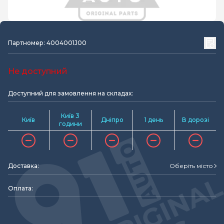
Партномер: 4004001J00
Не доступний
Доступний для замовлення на складах:
Київ 3
Київ
Дніпро
1 день
В дорозі
години
Доставка:
Оберіть місто
Оплата: