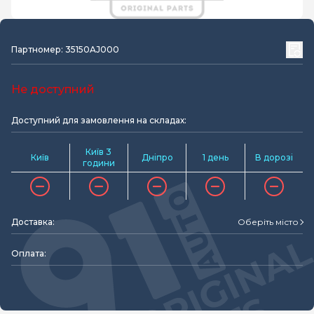
Партномер: 35150AJ000
Не доступний
Доступний для замовлення на складах:
Київ 3
Київ
Дніпро
1 день
В дорозі
години
Доставка:
Оберіть місто
Оплата: