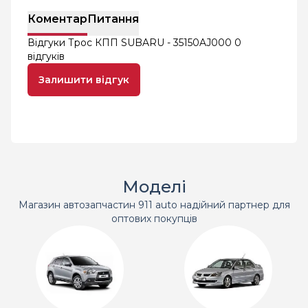
Коментар
Питання
Відгуки Трос КПП SUBARU - 35150AJ000
0
відгуків
Залишити відгук
Моделі
Магазин автозапчастин 911 auto надійний партнер для
оптових покупців