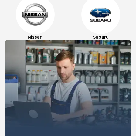
Nissan
Subaru