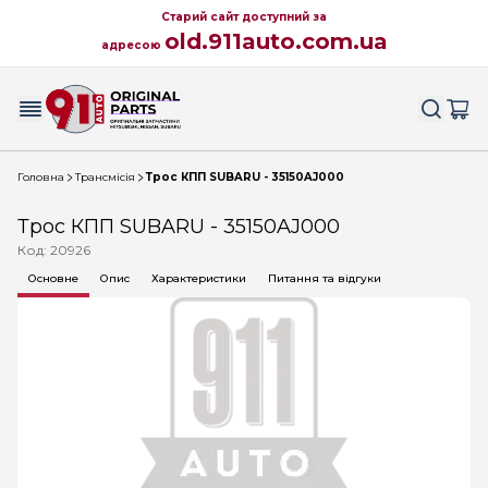
Старий сайт доступний за
old.911auto.com.ua
адресою
Головна
Трансмісія
Трос КПП SUBARU - 35150AJ000
Трос КПП SUBARU - 35150AJ000
Код: 20926
Основне
Опис
Характеристики
Питання та відгуки