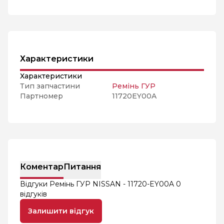
Характеристики
Характеристики
Тип запчастини
Ремінь ГУР
Партномер
11720EY00A
Коментар
Питання
Відгуки Ремінь ГУР NISSAN - 11720-EY00A
0
відгуків
Залишити відгук