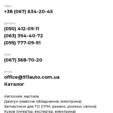
Viber:
+38 (067) 634-20-45
Дніпро:
(050) 412-09-11
(063) 394-40-72
(095) 777-09-91
Київ:
(067) 568-70-20
email:
office@911auto.com.ua
Каталог
Автохімія, мастила
Двигун (навісне обладнання, електрика)
Запчастини для ТО (ГРМ, ремені, ролики, свічки)
Кузов (інтер'єр, екстер'єр, електрика)