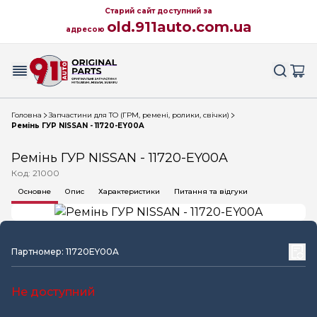
Старий сайт доступний за
old.911auto.com.ua
адресою
Головна
Запчастини для ТО (ГРМ, ремені, ролики, свічки)
Ремінь ГУР NISSAN - 11720-EY00A
Ремінь ГУР NISSAN - 11720-EY00A
Код: 21000
Основне
Опис
Характеристики
Питання та відгуки
Партномер: 11720EY00A
Не доступний