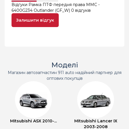
Відгуки Рамка ПТФ передня права MMC -
6400G234 Outlander (GF_W)
0 відгуків
Залишити відгук
Моделі
Магазин автозапчастин 911 auto надійний партнер для
оптових покупців
Mitsubishi ASX 2010-...
Mitsubishi Lancer IX
2003-2008