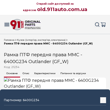
Старий сайт доступний за
old.911auto.com.ua
адресою
Головна
Кузов (інтер'єр, екстер'єр, електрика)
Рамка ПТФ передня права MMC - 6400G234 Outlander (GF_W)
Рамка ПТФ передня права MMC -
6400G234 Outlander (GF_W)
Код: 21234
Основне
Опис
Характеристики
Питання та відгуки
Партномер: 6400G234