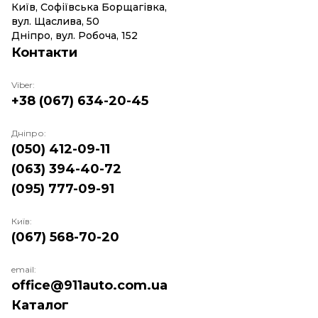
Київ, Софіївська Борщагівка,
вул. Щаслива, 50
Дніпро, вул. Робоча, 152
Контакти
Viber:
+38 (067) 634-20-45
Дніпро:
(050) 412-09-11
(063) 394-40-72
(095) 777-09-91
Київ:
(067) 568-70-20
email:
office@911auto.com.ua
Каталог