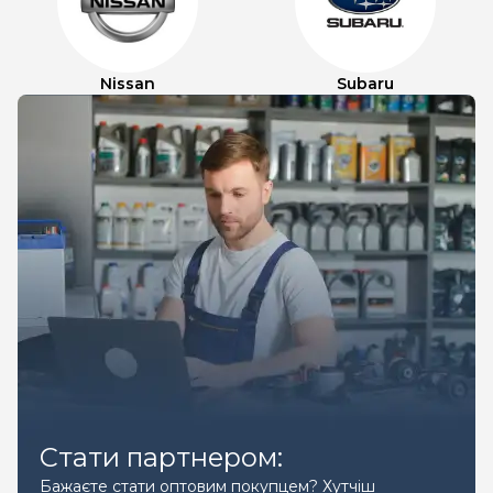
Nissan
Subaru
Стати партнером:
Бажаєте стати оптовим покупцем? Хутчіш