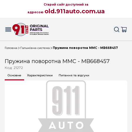
Старий сайт доступний за
old.911auto.com.ua
адресою
Головна
Гальмівна система
Пружина поворотна MMC - MB668457
Пружина поворотна MMC - MB668457
Код: 21272
Основне
Характеристики
Питання та відгуки