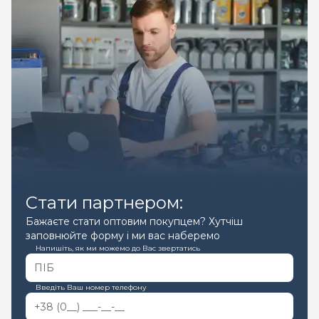
Стати партнером:
Бажаєте стати оптовим покупцем? Хутчіш
заповнюйте форму і ми вас наберемо
Напишіть, як ми можемо до Вас звертатись
Введіть Ваш номер телефону