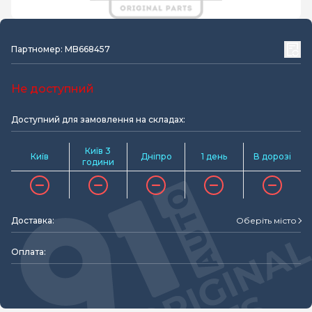
Партномер: MB668457
Не доступний
Доступний для замовлення на складах:
Київ 3
Київ
Дніпро
1 день
В дорозі
години
Доставка:
Оберіть місто
Оплата: