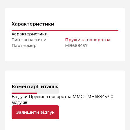
Характеристики
Характеристики
Тип запчастини
Пружина поворотна
Партномер
MB668457
Коментар
Питання
Відгуки Пружина поворотна MMC - MB668457
0
відгуків
Залишити відгук