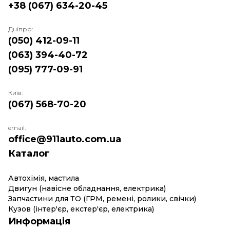
+38 (067) 634-20-45
Дніпро:
(050) 412-09-11
(063) 394-40-72
(095) 777-09-91
Київ:
(067) 568-70-20
email:
office@911auto.com.ua
Каталог
Автохімія, мастила
Двигун (навісне обладнання, електрика)
Запчастини для ТО (ГРМ, ремені, ролики, свічки)
Кузов (інтер'єр, екстер'єр, електрика)
Информація