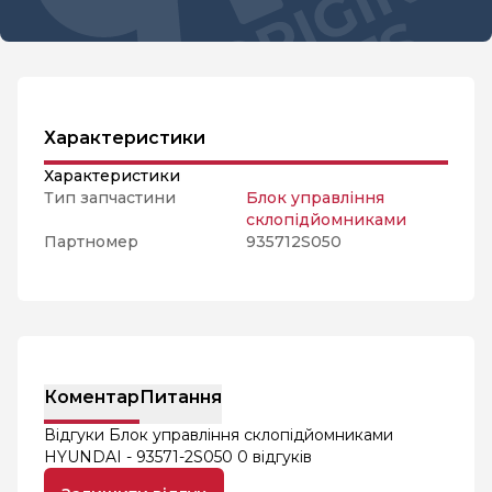
Характеристики
Характеристики
Тип запчастини
Блок управління
склопідйомниками
Партномер
935712S050
Коментар
Питання
Відгуки Блок управління склопідйомниками
HYUNDAI - 93571-2S050
0 відгуків