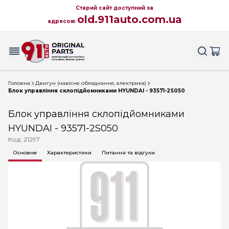
Старий сайт доступний за
old.911auto.com.ua
адресою
Головна
Двигун (навісне обладнання, електрика)
Блок управління склопідйомниками HYUNDAI - 93571-2S050
Блок управління склопідйомниками
HYUNDAI - 93571-2S050
Код: 21297
Основне
Характеристики
Питання та відгуки