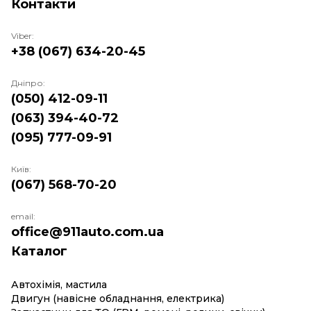
Контакти
Viber:
+38 (067) 634-20-45
Дніпро:
(050) 412-09-11
(063) 394-40-72
(095) 777-09-91
Київ:
(067) 568-70-20
email:
office@911auto.com.ua
Каталог
Автохімія, мастила
Двигун (навісне обладнання, електрика)