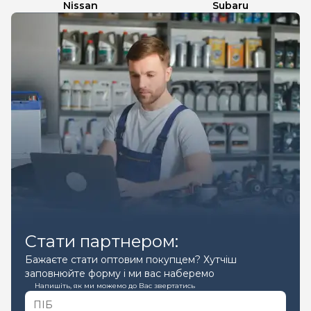
Nissan
Subaru
Стати партнером:
Бажаєте стати оптовим покупцем? Хутчіш
заповнюйте форму і ми вас наберемо
Напишіть, як ми можемо до Вас звертатись