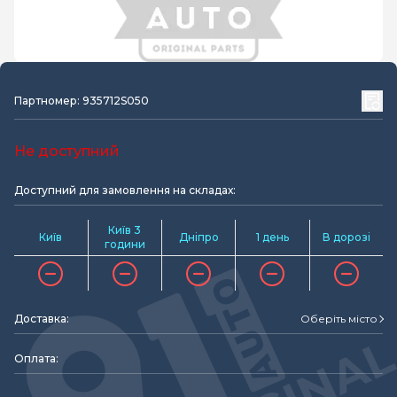
Партномер: 935712S050
Не доступний
Доступний для замовлення на складах:
Київ 3
Київ
Дніпро
1 день
В дорозі
години
Доставка:
Оберіть місто
Оплата: