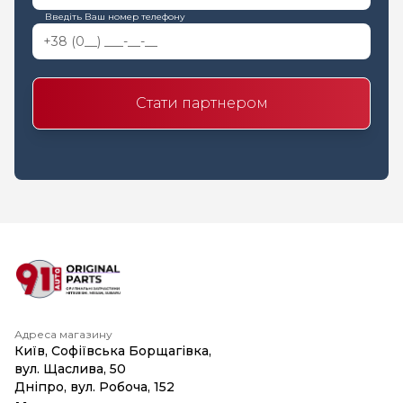
Введіть Ваш номер телефону
Стати партнером
Адреса магазину
Київ, Софіївська Борщагівка,
вул. Щаслива, 50
Дніпро, вул. Робоча, 152