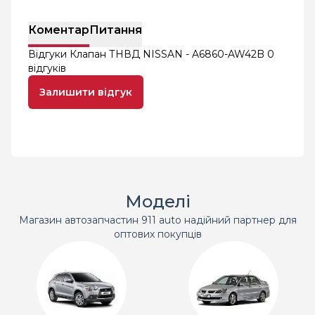
Коментар
Питання
Відгуки Клапан ТНВД NISSAN - A6860-AW42B
0
відгуків
Залишити відгук
Моделі
Магазин автозапчастин 911 auto надійний партнер для
оптових покупців