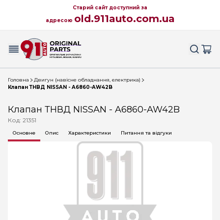
Старий сайт доступний за
old.911auto.com.ua
адресою
Головна
Двигун (навісне обладнання, електрика)
Клапан ТНВД NISSAN - A6860-AW42B
Клапан ТНВД NISSAN - A6860-AW42B
Код: 21351
Основне
Опис
Характеристики
Питання та відгуки