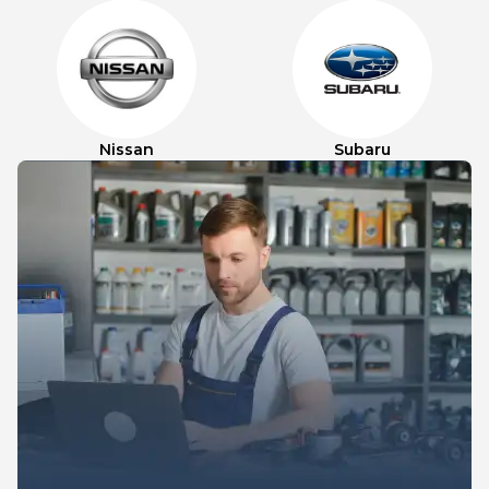
Nissan
Subaru