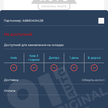
Партномер: A6860AW42B
Не доступний
Доступний для замовлення на складах:
Київ 3
Київ
Дніпро
1 день
В дорозі
години
Доставка:
Оберіть місто
Оплата: