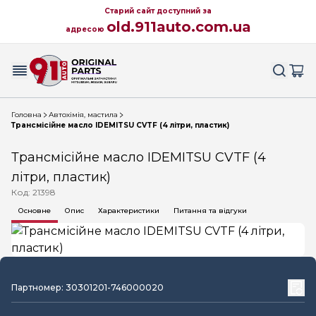
Старий сайт доступний за
old.911auto.com.ua
адресою
Головна
Автохімія, мастила
Трансмісійне масло IDEMITSU CVTF (4 літри, пластик)
Трансмісійне масло IDEMITSU CVTF (4
літри, пластик)
Код: 21398
Основне
Опис
Характеристики
Питання та відгуки
Партномер: 30301201-746000020