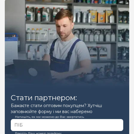
Стати партнером:
Бажаєте стати оптовим покупцем? Хутчіш
заповнюйте форму і ми вас наберемо
Напишіть, як ми можемо до Вас звертатись
Введіть Ваш номер телефону