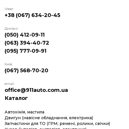
Viber:
+38 (067) 634-20-45
Дніпро:
(050) 412-09-11
(063) 394-40-72
(095) 777-09-91
Київ:
(067) 568-70-20
email:
office@911auto.com.ua
Каталог
Автохімія, мастила
Двигун (навісне обладнання, електрика)
Запчастини для ТО (ГРМ, ремені, ролики, свічки)