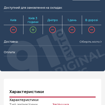
Доступний для замовлення на складах:
Київ 3
Київ
Дніпро
1 день
В дорозі
години
Доставка:
Оберіть місто
Оплата:
Характеристики
Характеристики
Тип запчастини
Заглушка