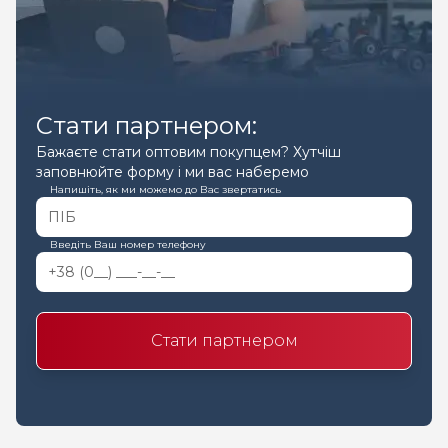
Стати партнером:
Бажаєте стати оптовим покупцем? Хутчіш
заповнюйте форму і ми вас наберемо
Напишіть, як ми можемо до Вас звертатись
Введіть Ваш номер телефону
Стати партнером