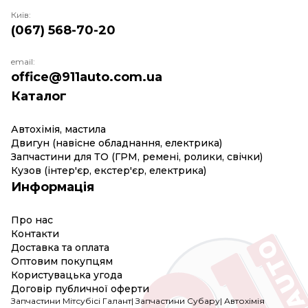
Київ:
(067) 568-70-20
email:
office@911auto.com.ua
Каталог
Автохімія, мастила
Двигун (навісне обладнання, електрика)
Запчастини для ТО (ГРМ, ремені, ролики, свічки)
Кузов (інтер'єр, екстер'єр, електрика)
Информація
Про нас
Контакти
Доставка та оплата
Оптовим покупцям
Користувацька угода
Договір публичної оферти
Запчастини Мітсубісі Галант
|
Запчастини Субару
|
Автохімія