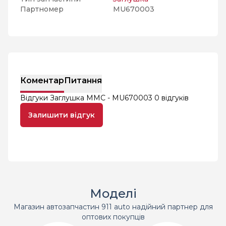
Партномер
MU670003
Коментар
Питання
Відгуки Заглушка MMC - MU670003
0 відгуків
Залишити відгук
Моделі
Магазин автозапчастин 911 auto надійний партнер для
оптових покупців