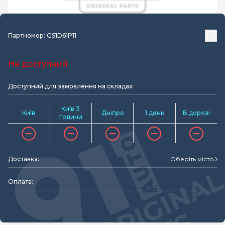
Партномер: GS1D61P11
Не доступний
Доступний для замовлення на складах:
Київ 3
Київ
Дніпро
1 день
В дорозі
години
Доставка:
Оберіть місто
Оплата: