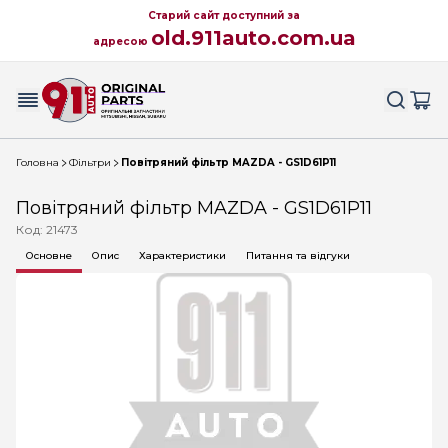
Старий сайт доступний за
old.911auto.com.ua
адресою
Головна
Фільтри
Повітряний фільтр MAZDA - GS1D61P11
Повітряний фільтр MAZDA - GS1D61P11
Код: 21473
Основне
Опис
Характеристики
Питання та відгуки