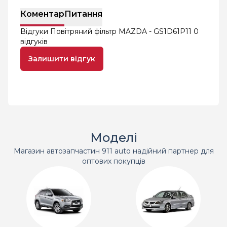
Коментар
Питання
Відгуки Повітряний фільтр MAZDA - GS1D61P11
0
відгуків
Залишити відгук
Моделі
Магазин автозапчастин 911 auto надійний партнер для
оптових покупців