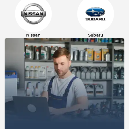
Nissan
Subaru