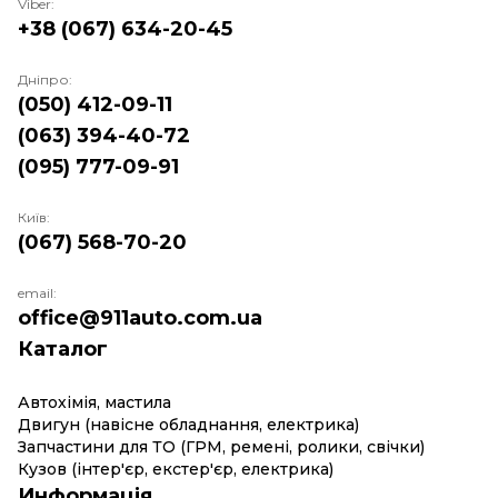
Viber:
+38 (067) 634-20-45
Дніпро:
(050) 412-09-11
(063) 394-40-72
(095) 777-09-91
Київ:
(067) 568-70-20
email:
office@911auto.com.ua
Каталог
Автохімія, мастила
Двигун (навісне обладнання, електрика)
Запчастини для ТО (ГРМ, ремені, ролики, свічки)
Кузов (інтер'єр, екстер'єр, електрика)
Информація