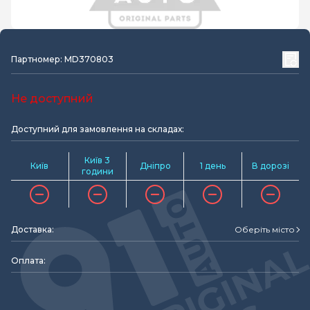
Партномер: MD370803
Не доступний
Доступний для замовлення на складах:
Київ 3
Київ
Дніпро
1 день
В дорозі
години
Доставка:
Оберіть місто
Оплата: