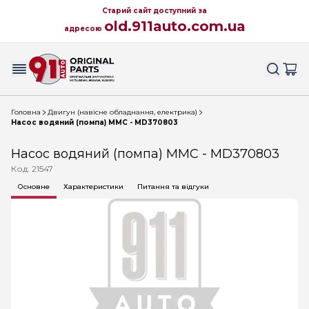
Старий сайт доступний за
old.911auto.com.ua
адресою
Головна
Двигун (навісне обладнання, електрика)
Насос водяний (помпа) MMC - MD370803
Насос водяний (помпа) MMC - MD370803
Код: 21547
Основне
Характеристики
Питання та відгуки