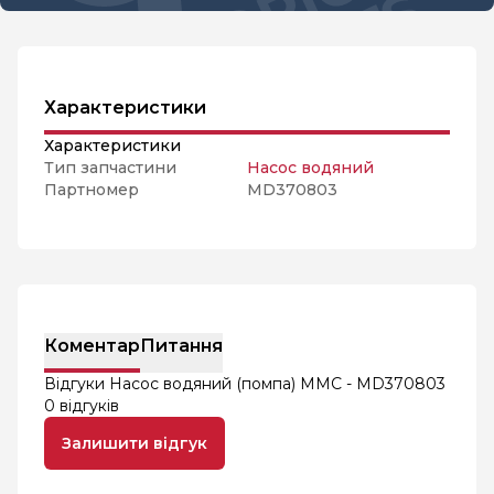
Характеристики
Характеристики
Тип запчастини
Насос водяний
Партномер
MD370803
Коментар
Питання
Відгуки Насос водяний (помпа) MMC - MD370803
0 відгуків
Залишити відгук