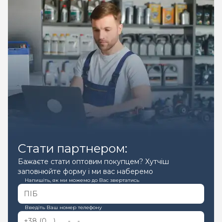
Стати партнером:
Бажаєте стати оптовим покупцем? Хутчіш
заповнюйте форму і ми вас наберемо
Напишіть, як ми можемо до Вас звертатись
Введіть Ваш номер телефону