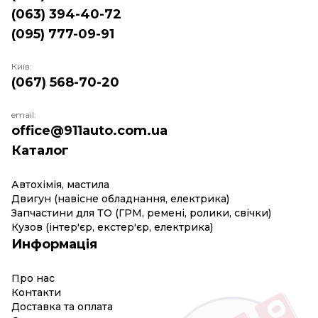
(063) 394-40-72
(095) 777-09-91
Київ:
(067) 568-70-20
email:
office@911auto.com.ua
Каталог
Автохімія, мастила
Двигун (навісне обладнання, електрика)
Запчастини для ТО (ГРМ, ремені, ролики, свічки)
Кузов (інтер'єр, екстер'єр, електрика)
Информація
Про нас
Контакти
Доставка та оплата