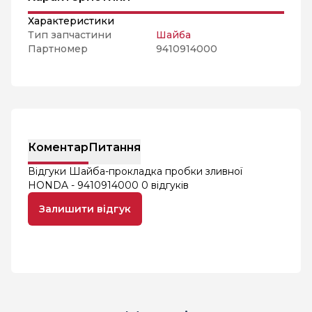
Характеристики
Тип запчастини
Шайба
Партномер
9410914000
Коментар
Питання
Відгуки Шайба-прокладка пробки зливної
HONDA - 9410914000
0 відгуків
Залишити відгук