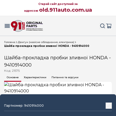
Старий сайт доступний за
old.911auto.com.ua
адресою
Головна
Двигун (навісне обладнання, електрика)
Шайба-прокладка пробки зливної HONDA - 9410914000
Шайба-прокладка пробки зливної HONDA -
9410914000
Код: 21575
Основне
Характеристики
Питання та відгуки
Партномер: 9410914000