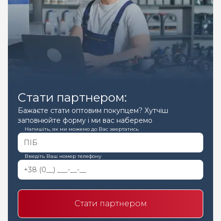
Стати партнером:
Бажаєте стати оптовим покупцем? Хутчіш
заповнюйте форму і ми вас наберемо
Напишіть, як ми можемо до Вас звертатись
Введіть Ваш номер телефону
Стати партнером