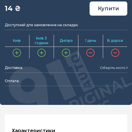
14 ₴
Купити
Доступний для замовлення на складах:
Київ 3
Київ
Дніпро
1 день
В дорозі
години
Доставка:
Оберіть місто
Оплата:
Характеристики