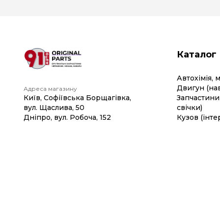
Каталог
Автохімія, 
Двигун (на
Адреса магазину
Київ, Софіївська Борщагівка,
Запчастини 
вул. Щаслива, 50
свічки)
Дніпро, вул. Робоча, 152
Кузов (інте