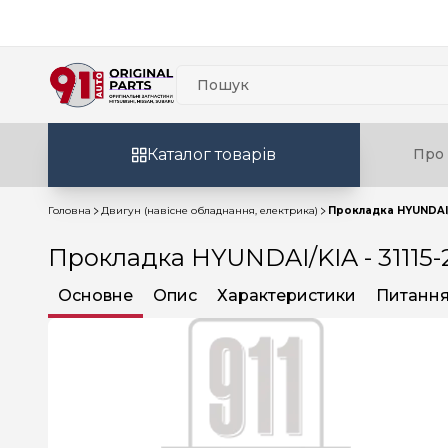
Каталог товарів
Про 
Головна
Двигун (навісне обладнання, електрика)
Прокладка HYUNDAI/K
Прокладка HYUNDAI/KIA - 31115
Основне
Опис
Характеристики
Питання 