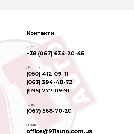
Контакти
Viber:
+38 (067) 634-20-45
Дніпро:
(050) 412-09-11
(063) 394-40-72
(095) 777-09-91
Київ:
(067) 568-70-20
email:
office@911auto.com.ua