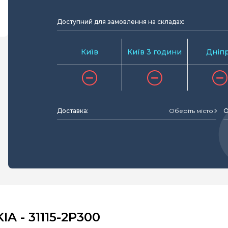
Доступний для замовлення на складах:
Київ
Київ 3 години
Дніп
Доставка:
Оберіть місто
О
A - 31115-2P300