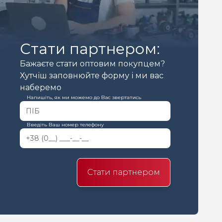
Стати партнером:
Бажаєте стати оптовим покупцем?
Хутчіш заповнюйте форму і ми вас
наберемо
Напишіть, як ми можемо до Вас звертатись
Введіть Ваш номер телефону
Стати партнером