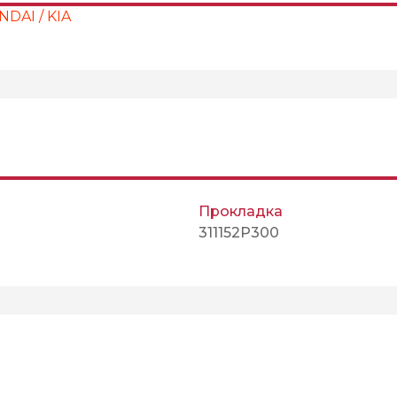
DAI / KIA
Прокладка
311152P300