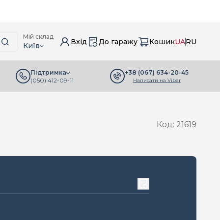
Мій склад
Вхід
До гаражу
Кошик
UA
RU
Київ
+38 (067) 634-20-45
Підтримка
(050) 412-09-11
Написати на Viber
Код: 21619