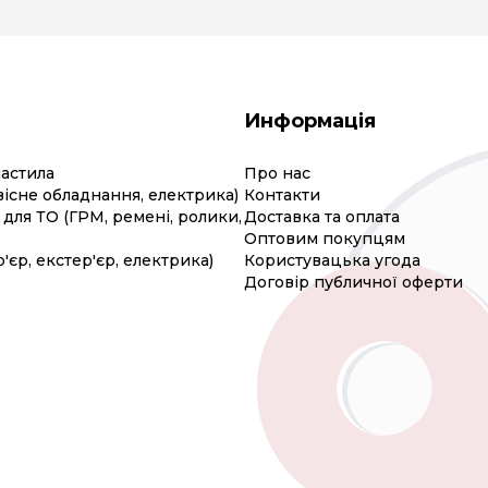
Информація
мастила
Про нас
вісне обладнання, електрика)
Контакти
для ТО (ГРМ, ремені, ролики,
Доставка та оплата
Оптовим покупцям
р'єр, екстер'єр, електрика)
Користувацька угода
Договір публичної оферти