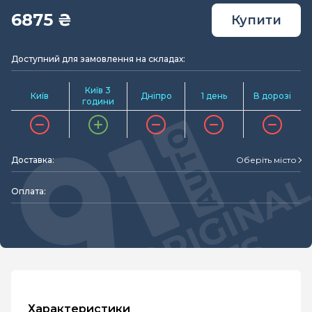
6875 ₴
Купити
Доступний для замовлення на складах:
Київ 3
Київ
Дніпро
1 день
В дорозі
години
Доставка:
Оберіть місто
Оплата:
Характеристики