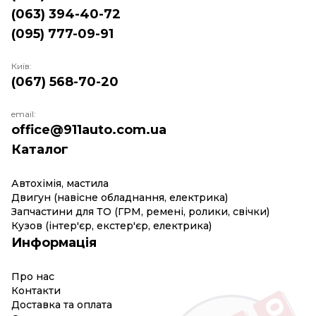
(063) 394-40-72
(095) 777-09-91
Київ:
(067) 568-70-20
email:
office@911auto.com.ua
Каталог
Автохімія, мастила
Двигун (навісне обладнання, електрика)
Запчастини для ТО (ГРМ, ремені, ролики, свічки)
Кузов (інтер'єр, екстер'єр, електрика)
Информація
Про нас
Контакти
Доставка та оплата