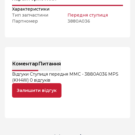
Характеристики
Тип запчастини
Передня ступиця
Партномер
3880A036
Коментар
Питання
Відгуки Ступиця передня MMC - 3880A036 MPS
(KH4W)
0 відгуків
Залишити відгук