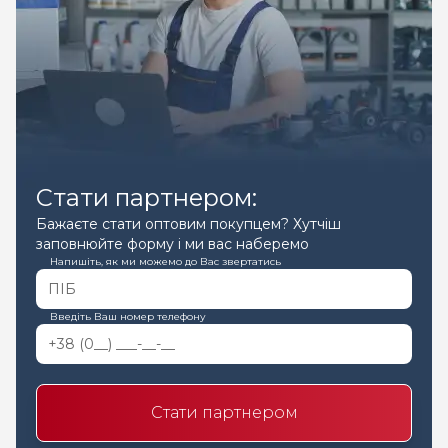
Стати партнером:
Бажаєте стати оптовим покупцем? Хутчіш
заповнюйте форму і ми вас наберемо
Напишіть, як ми можемо до Вас звертатись
Введіть Ваш номер телефону
Стати партнером