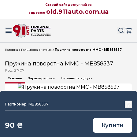
Старий сайт доступний за
old.911auto.com.ua
адресою
Головна
Гальмівна система
Пружина поворотна MMC - MB858537
Пружина поворотна MMC - MB858537
Код: 21707
Основне
Характеристики
Питання та відгуки
Партномер: MB858537
90 ₴
Купити