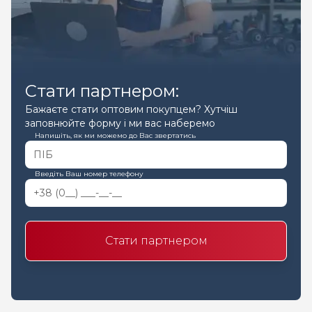
Стати партнером:
Бажаєте стати оптовим покупцем? Хутчіш
заповнюйте форму і ми вас наберемо
Напишіть, як ми можемо до Вас звертатись
Введіть Ваш номер телефону
Стати партнером