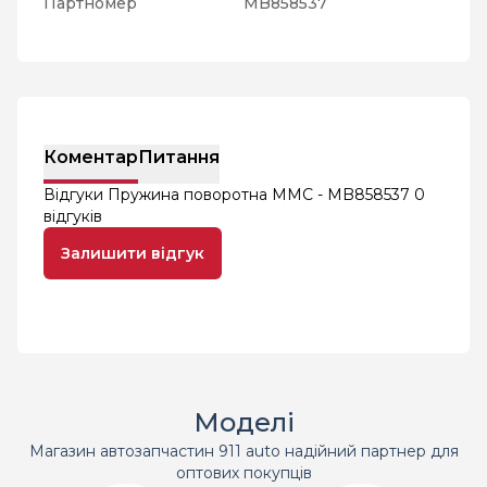
Партномер
MB858537
Коментар
Питання
Відгуки Пружина поворотна MMC - MB858537
0
відгуків
Залишити відгук
Моделі
Магазин автозапчастин 911 auto надійний партнер для
оптових покупців