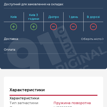
Доступний для замовлення на складах:
Київ 3
Київ
Дніпро
1 день
В дорозі
години
Доставка:
Оберіть місто
Оплата:
Характеристики
Характеристики
Тип запчастини
Пружина поворотна