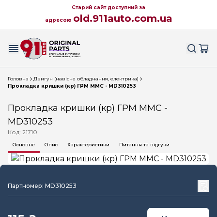
Старий сайт доступний за
old.911auto.com.ua
адресою
Головна
Двигун (навісне обладнання, електрика)
Прокладка кришки (кр) ГРМ MMC - MD310253
Прокладка кришки (кр) ГРМ MMC -
MD310253
Код: 21710
Основне
Опис
Характеристики
Питання та відгуки
Партномер: MD310253