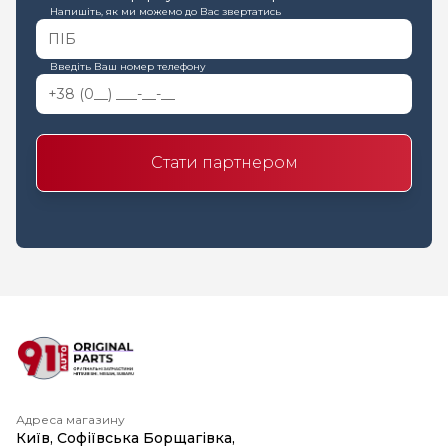
Напишіть, як ми можемо до Вас звертатись
Введіть Ваш номер телефону
Стати партнером
Адреса магазину
Київ, Софіївська Борщагівка,