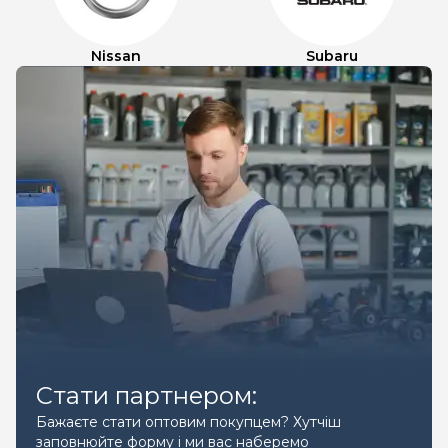
Nissan
Subaru
Стати партнером:
Бажаєте стати оптовим покупцем? Хутчіш
заповнюйте форму і ми вас наберемо