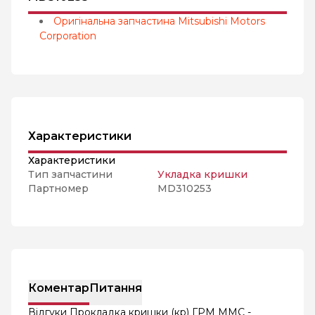
Оригінальна запчастина Mitsubishi Motors
Corporation
Характеристики
Характеристики
Тип запчастини
Укладка кришки
Партномер
MD310253
Коментар
Питання
Відгуки Прокладка кришки (кр) ГРМ MMC -