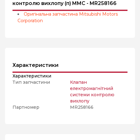
контролю вихлопу (п) MMC - MR258166
Оригінальна запчастина Mitsubishi Motors
Corporation
Характеристики
Характеристики
Тип запчастини
Клапан
електромагнітний
системи контролю
вихлопу
Партномер
MR258166