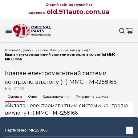
Старий сайт доступний за
old.911auto.com.ua
адресою
Головна
Двигун (навісне обладнання, електрика)
Клапан електромагнітний системи контролю вихлопу (п) MMC -
MR258166
Клапан електромагнітний системи
контролю вихлопу (п) MMC - MR258166
Код: 21993
Основне
Опис
Характеристики
Питання та відгуки
Партномер: MR258166