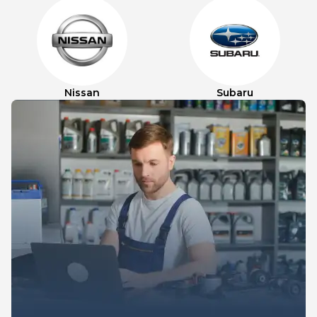
Nissan
Subaru