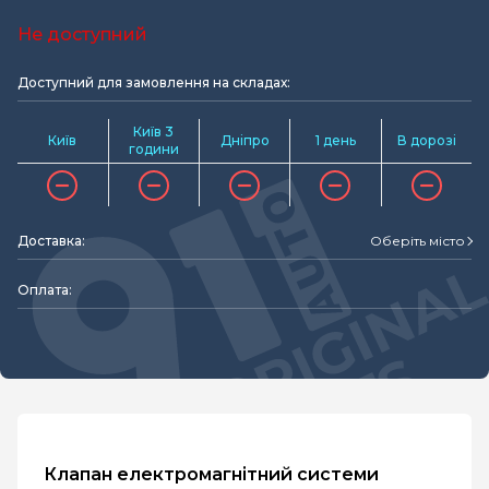
Не доступний
Доступний для замовлення на складах:
Київ 3
Київ
Дніпро
1 день
В дорозі
години
Доставка:
Оберіть місто
Оплата:
Клапан електромагнітний системи