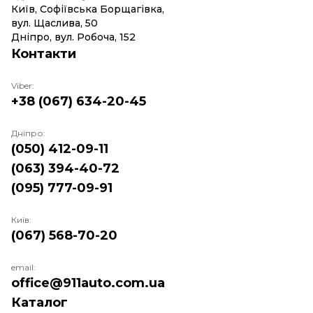
Київ, Софіївська Борщагівка,
вул. Щаслива, 50
Дніпро, вул. Робоча, 152
Контакти
Viber:
+38 (067) 634-20-45
Дніпро:
(050) 412-09-11
(063) 394-40-72
(095) 777-09-91
Київ:
(067) 568-70-20
email:
office@911auto.com.ua
Каталог