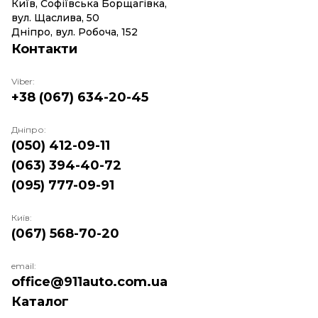
Київ, Софіївська Борщагівка,
вул. Щаслива, 50
Дніпро, вул. Робоча, 152
Контакти
Viber:
+38 (067) 634-20-45
Дніпро:
(050) 412-09-11
(063) 394-40-72
(095) 777-09-91
Київ:
(067) 568-70-20
email:
office@911auto.com.ua
Каталог