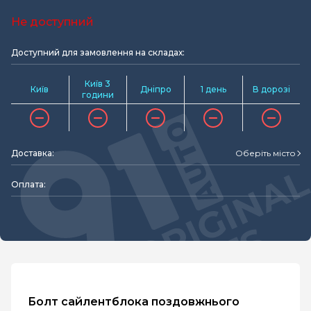
Не доступний
Доступний для замовлення на складах:
Київ 3
Київ
Дніпро
1 день
В дорозі
години
Доставка:
Оберіть місто
Оплата:
Болт сайлентблока поздовжнього