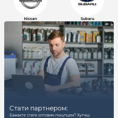
Nissan
Subaru
Стати партнером:
Бажаєте стати оптовим покупцем? Хутчіш