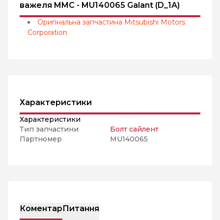
важеля MMC - MU140065 Galant (D_1A)
Оригінальна запчастина Mitsubishi Motors
Corporation
Характеристики
Характеристики
Тип запчастини
Болт сайлент
Партномер
MU140065
Коментар
Питання