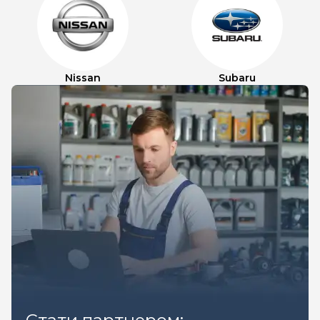
Nissan
Subaru