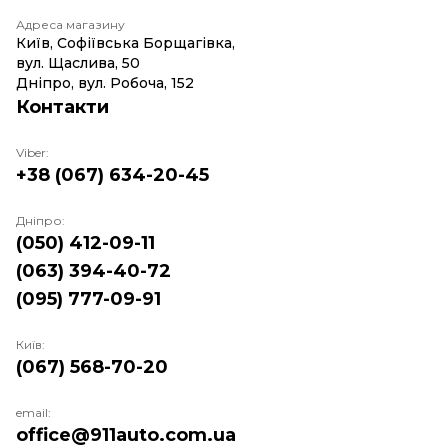
Адреса магазину
Київ, Софіївська Борщагівка,
вул. Щаслива, 50
Дніпро, вул. Робоча, 152
Контакти
Viber:
+38 (067) 634-20-45
Дніпро:
(050) 412-09-11
(063) 394-40-72
(095) 777-09-91
Київ:
(067) 568-70-20
email:
office@911auto.com.ua