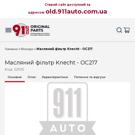
Старий сайт доступний за
old.911auto.com.ua
адресою
Головна
Фільтри
Масляний фільтр Knecht - OC217
Масляний фільтр Knecht - OC217
Код: 22105
Основне
Опис
Характеристики
Питання та відгуки