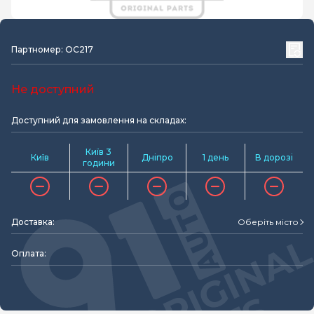
Партномер: OC217
Не доступний
Доступний для замовлення на складах:
Київ 3
Київ
Дніпро
1 день
В дорозі
години
Доставка:
Оберіть місто
Оплата: