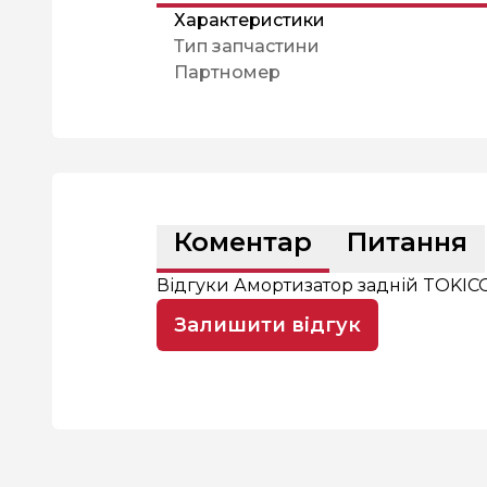
Характеристики
Тип запчастини
Партномер
Коментар
Питання
Відгуки Амортизатор задній TOKIC
Залишити відгук