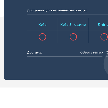
Доступний для замовлення на складах:
Київ
Київ 3 години
Дніп
Доставка:
Оберіть місто
О