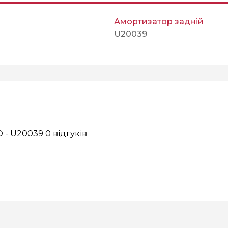
Амортизатор задній
U20039
O - U20039
0 відгуків