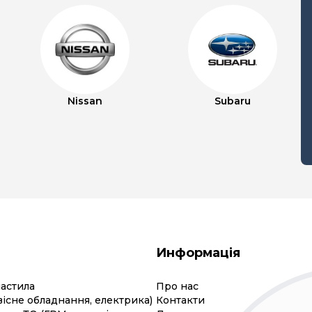
Nissan
Subaru
Информація
мастила
Про нас
вісне обладнання, електрика)
Контакти