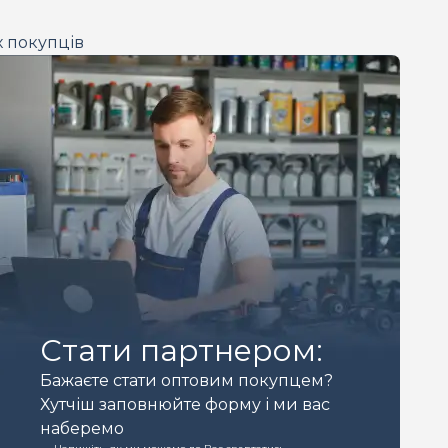
х покупців
Стати партнером:
Бажаєте стати оптовим покупцем?
Хутчіш заповнюйте форму і ми вас
наберемо