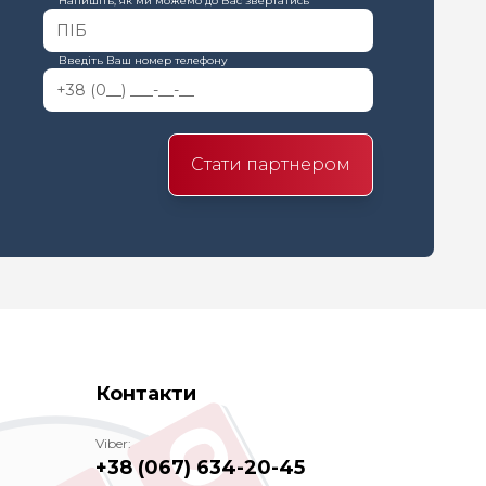
Напишіть, як ми можемо до Вас звертатись
Введіть Ваш номер телефону
Стати партнером
Контакти
Viber:
+38 (067) 634-20-45