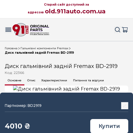
Старий сайт доступний за
old.911auto.com.ua
адресою
Головна
Гальмівні компоненти Fremax
Диск гальмівний задній Fremax BD-2919
Диск гальмівний задній Fremax BD-2919
Код: 22366
Основне
Опис
Характеристики
Питання та відгуки
Партномер: BD2919
4010 ₴
Купити