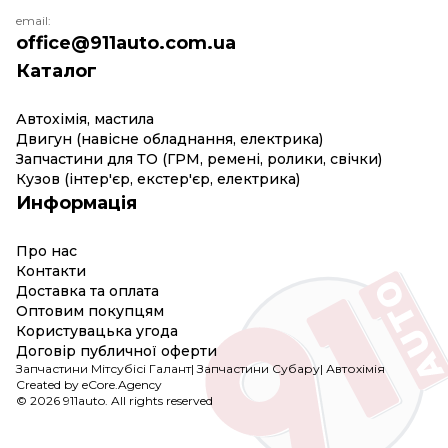
email:
office@911auto.com.ua
Каталог
Автохімія, мастила
Двигун (навісне обладнання, електрика)
Запчастини для ТО (ГРМ, ремені, ролики, свічки)
Кузов (інтер'єр, екстер'єр, електрика)
Информація
Про нас
Контакти
Доставка та оплата
Оптовим покупцям
Користувацька угода
Договір публичної оферти
Запчастини Мітсубісі Галант
|
Запчастини Субару
|
Автохімія
Created by eCore.Agency
© 2026 911auto. All rights reserved