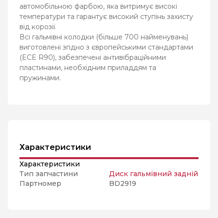
автомобільною фарбою, яка витримує високі
температури та гарантує високий ступінь захисту
від корозії.
Всі гальмівні колодки (більше 700 найменувань)
виготовлені згідно з європейськими стандартами
(ECE R90), забезпечені антивібраційними
пластинами, необхідним приладдям та
пружинами.
Характеристики
Характеристики
Тип запчастини
Диск гальмівний задній
Партномер
BD2919