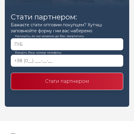
Стати партнером:
Бажаєте стати оптовим покупцем? Хутчіш
заповнюйте форму і ми вас наберемо
Напишіть, як ми можемо до Вас звертатись
Введіть Ваш номер телефону
Стати партнером