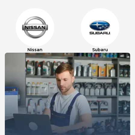
Nissan
Subaru