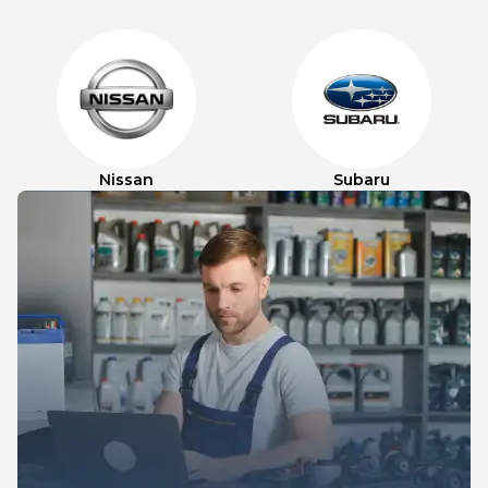
Nissan
Subaru