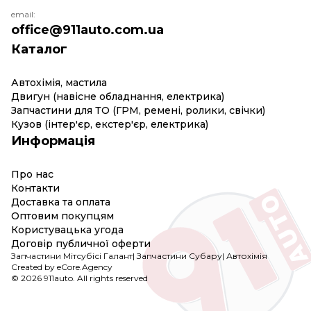
email:
office@911auto.com.ua
Каталог
Автохімія, мастила
Двигун (навісне обладнання, електрика)
Запчастини для ТО (ГРМ, ремені, ролики, свічки)
Кузов (інтер'єр, екстер'єр, електрика)
Информація
Про нас
Контакти
Доставка та оплата
Оптовим покупцям
Користувацька угода
Договір публичної оферти
Запчастини Мітсубісі Галант
|
Запчастини Субару
|
Автохімія
Created by eCore.Agency
© 2026 911auto. All rights reserved