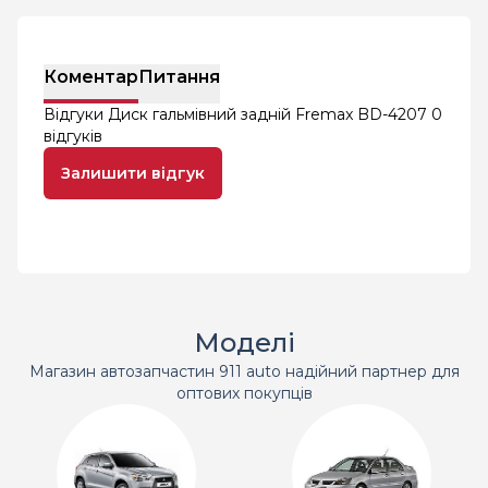
Коментар
Питання
Відгуки Диск гальмівний задній Fremax BD-4207
0
відгуків
Залишити відгук
Моделі
Магазин автозапчастин 911 auto надійний партнер для
оптових покупців