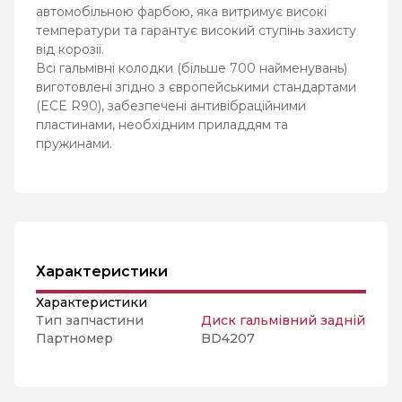
автомобільною фарбою, яка витримує високі
температури та гарантує високий ступінь захисту
від корозії.
Всі гальмівні колодки (більше 700 найменувань)
виготовлені згідно з європейськими стандартами
(ECE R90), забезпечені антивібраційними
пластинами, необхідним приладдям та
пружинами.
Характеристики
Характеристики
Тип запчастини
Диск гальмівний задній
Партномер
BD4207