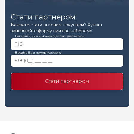
Стати партнером:
Бажаєте стати оптовим покупцем? Хутчіш
заповнюйте форму і ми вас наберемо
Напишіть, як ми можемо до Вас звертатись
Введіть Ваш номер телефону
Стати партнером