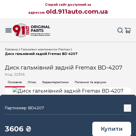
Старий сайт доступний за
old.911auto.com.ua
адресою
Головна
Гальмівні компоненти Fremax
Диск гальмівний задній Fremax BD-4207
Диск гальмівний задній Fremax BD-4207
Код: 22396
Основне
Опис
Характеристики
Питання та відгуки
Партномер: BD4207
3606 ₴
Купити