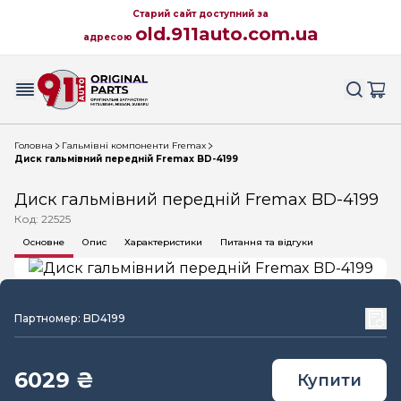
Старий сайт доступний за
old.911auto.com.ua
адресою
Головна
Гальмівні компоненти Fremax
Диск гальмівний передній Fremax BD-4199
Диск гальмівний передній Fremax BD-4199
Код: 22525
Основне
Опис
Характеристики
Питання та відгуки
Партномер: BD4199
6029 ₴
Купити