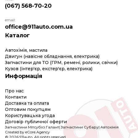
(067) 568-70-20
email:
office@911auto.com.ua
Каталог
Автохімія, мастила
Двигун (навісне обладнання, електрика)
Запчастини для ТО (ГРМ, ремені, ролики, свічки)
Кузов (інтер'єр, екстер'єр, електрика)
Информація
Про нас
Контакти
Доставка та оплата
Оптовим покупцям
Користувацька угода
Договір публичної оферти
Запчастини Мітсубісі Галант
|
Запчастини Субару
|
Автохімія
Created by eCore.Agency
© 2026 911auto. All rights reserved