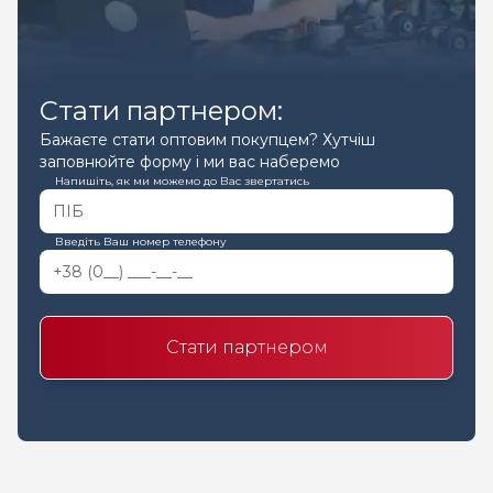
Стати партнером:
Бажаєте стати оптовим покупцем? Хутчіш
заповнюйте форму і ми вас наберемо
Напишіть, як ми можемо до Вас звертатись
Введіть Ваш номер телефону
Стати партнером