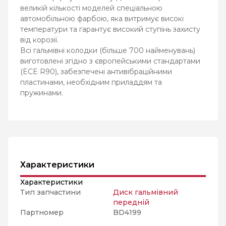
великій кількості моделей спеціальною
автомобільною фарбою, яка витримує високі
температури та гарантує високий ступінь захисту
від корозії.
Всі гальмівні колодки (більше 700 найменувань)
виготовлені згідно з європейськими стандартами
(ECE R90), забезпечені антивібраційними
пластинами, необхідним приладдям та
пружинами.
Характеристики
Характеристики
Тип запчастини
Диск гальмівний
передній
Партномер
BD4199