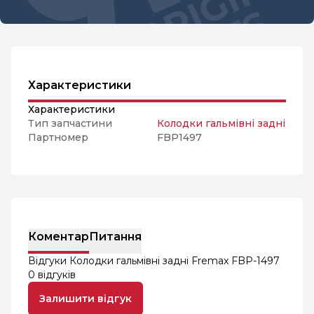
Характеристики
Характеристики
Тип запчастини
Колодки гальмівні задні
Партномер
FBP1497
Коментар
Питання
Відгуки Колодки гальмівні задні Fremax FBP-1497
0 відгуків
Залишити відгук