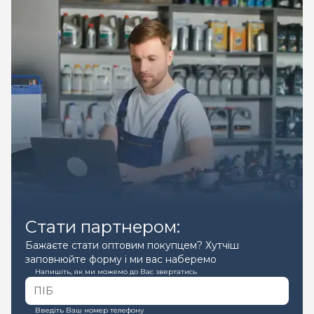
Стати партнером:
Бажаєте стати оптовим покупцем? Хутчіш
заповнюйте форму і ми вас наберемо
Напишіть, як ми можемо до Вас звертатись
Введіть Ваш номер телефону