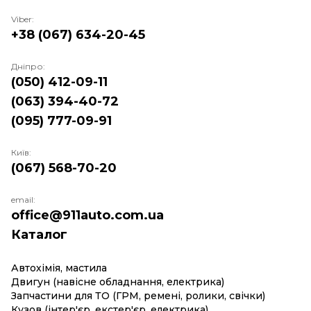
Viber:
+38 (067) 634-20-45
Дніпро:
(050) 412-09-11
(063) 394-40-72
(095) 777-09-91
Київ:
(067) 568-70-20
email:
office@911auto.com.ua
Каталог
Автохімія, мастила
Двигун (навісне обладнання, електрика)
Запчастини для ТО (ГРМ, ремені, ролики, свічки)
Кузов (інтер'єр, екстер'єр, електрика)