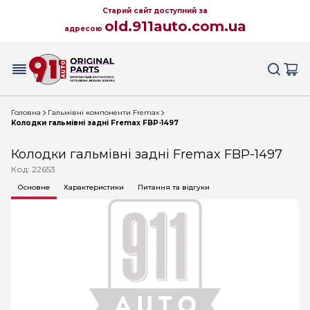
Старий сайт доступний за
old.911auto.com.ua
адресою
Головна
Гальмівні компоненти Fremax
Колодки гальмівні задні Fremax FBP-1497
Колодки гальмівні задні Fremax FBP-1497
Код: 22653
Основне
Характеристики
Питання та відгуки