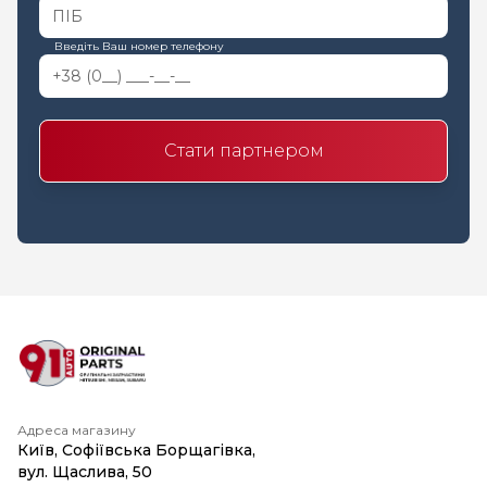
Введіть Ваш номер телефону
Стати партнером
Адреса магазину
Київ, Софіївська Борщагівка,
вул. Щаслива, 50