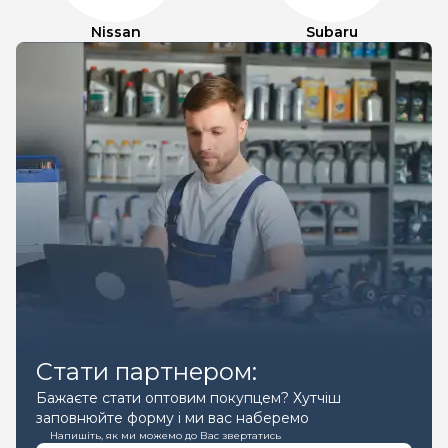
Nissan
Subaru
Стати партнером:
Бажаєте стати оптовим покупцем? Хутчіш
заповнюйте форму і ми вас наберемо
Напишіть, як ми можемо до Вас звертатись