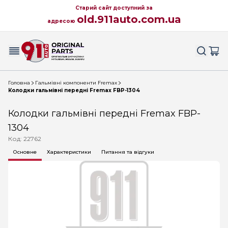
Старий сайт доступний за
old.911auto.com.ua
адресою
Головна
Гальмівні компоненти Fremax
Колодки гальмівні передні Fremax FBP-1304
Колодки гальмівні передні Fremax FBP-
1304
Код: 22762
Основне
Характеристики
Питання та відгуки