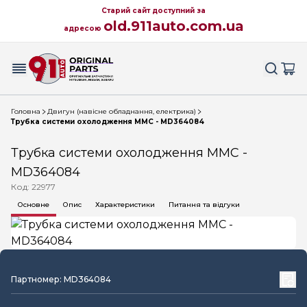
Старий сайт доступний за
old.911auto.com.ua
адресою
Головна
Двигун (навісне обладнання, електрика)
Трубка системи охолодження MMC - MD364084
Трубка системи охолодження MMC -
MD364084
Код: 22977
Основне
Опис
Характеристики
Питання та відгуки
Партномер: MD364084