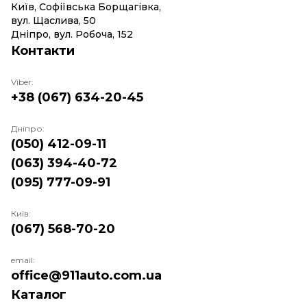
Київ, Софіївська Борщагівка,
вул. Щаслива, 50
Дніпро, вул. Робоча, 152
Контакти
Viber:
+38 (067) 634-20-45
Дніпро:
(050) 412-09-11
(063) 394-40-72
(095) 777-09-91
Київ:
(067) 568-70-20
email:
office@911auto.com.ua
Каталог