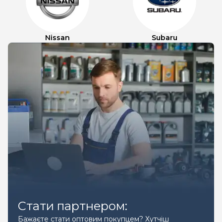
Nissan
Subaru
Стати партнером:
Бажаєте стати оптовим покупцем? Хутчіш