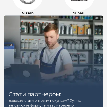
Nissan
Subaru
Стати партнером:
Бажаєте стати оптовим покупцем? Хутчіш
заповнюйте форму і ми вас наберемо