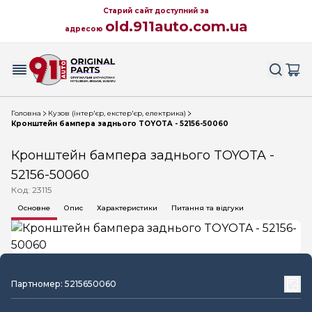
Старий сайт доступний за
old.911auto.com.ua
адресою
Головна
Кузов (інтер'єр, екстер'єр, електрика)
Кронштейн бампера заднього TOYOTA - 52156-50060
Кронштейн бампера заднього TOYOTA -
52156-50060
Код: 23115
Основне
Опис
Характеристики
Питання та відгуки
Партномер: 5215650060