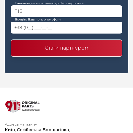
Напишіть, як ми можемо до Вас звертатись
Введіть Ваш номер телефону
Стати партнером
Адреса магазину
Київ, Софіївська Борщагівка,