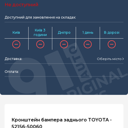
Не доступний
Доступний для замовлення на складах:
Київ 3
Київ
Дніпро
1 день
В дорозі
години
Доставка:
Оберіть місто
Оплата:
Кронштейн бампера заднього TOYOTA -
52156-50060