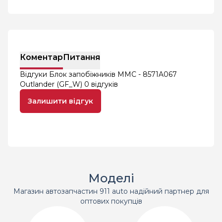
Коментар
Питання
Відгуки Блок запобіжників MMC - 8571A067
Outlander (GF_W)
0 відгуків
Залишити відгук
Моделі
Магазин автозапчастин 911 auto надійний партнер для
оптових покупців