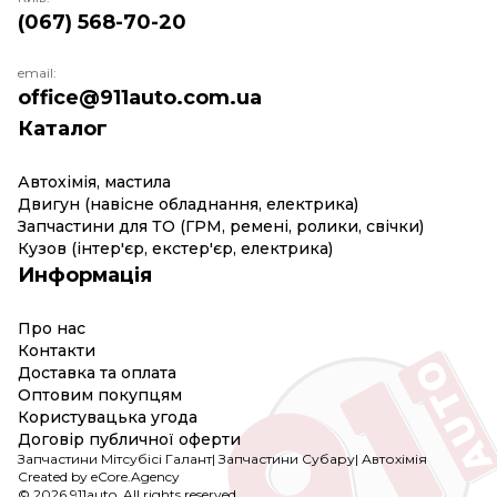
(067) 568-70-20
email:
office@911auto.com.ua
Каталог
Автохімія, мастила
Двигун (навісне обладнання, електрика)
Запчастини для ТО (ГРМ, ремені, ролики, свічки)
Кузов (інтер'єр, екстер'єр, електрика)
Информація
Про нас
Контакти
Доставка та оплата
Оптовим покупцям
Користувацька угода
Договір публичної оферти
Запчастини Мітсубісі Галант
|
Запчастини Субару
|
Автохімія
Created by eCore.Agency
© 2026 911auto. All rights reserved