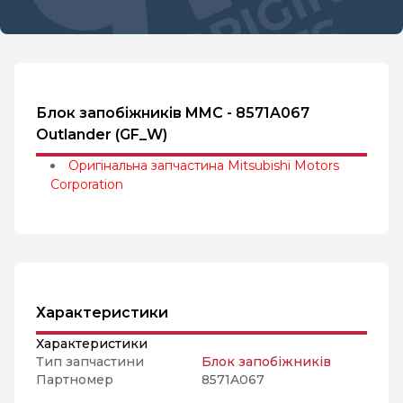
Блок запобіжників MMC - 8571A067
Outlander (GF_W)
Оригінальна запчастина Mitsubishi Motors
Corporation
Характеристики
Характеристики
Тип запчастини
Блок запобіжників
Партномер
8571A067