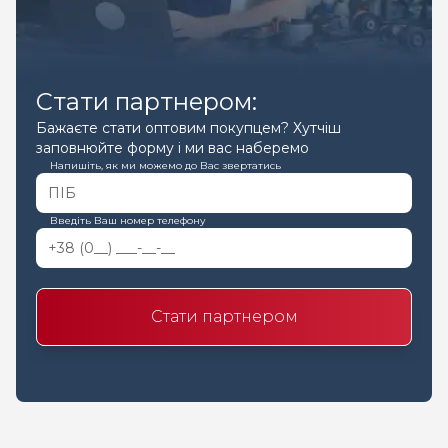
Стати партнером:
Бажаєте стати оптовим покупцем? Хутчіш
заповнюйте форму і ми вас наберемо
Напишіть, як ми можемо до Вас звертатись
Введіть Ваш номер телефону
Стати партнером