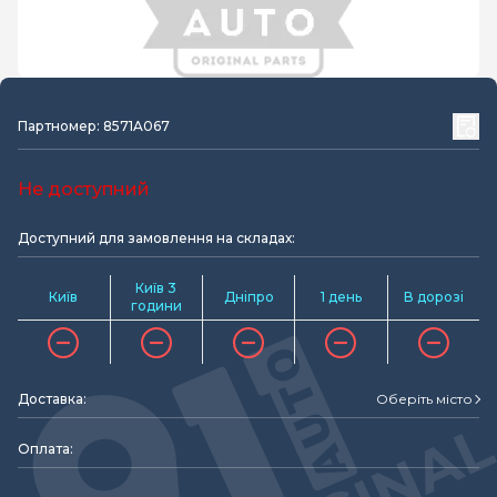
Партномер: 8571A067
Не доступний
Доступний для замовлення на складах:
Київ 3
Київ
Дніпро
1 день
В дорозі
години
Доставка:
Оберіть місто
Оплата: