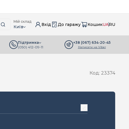
Мій склад
Вхід
До гаражу
Кошик
UA
RU
Київ
+38 (067) 634-20-45
Підтримка
(050) 412-09-11
Написати на Viber
Код: 23374