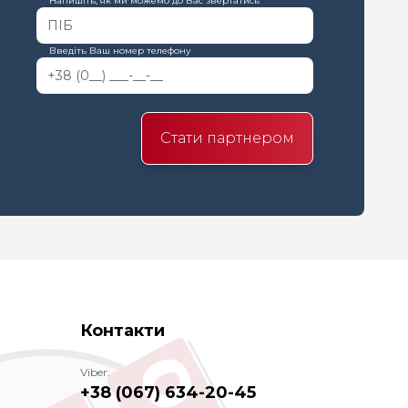
Напишіть, як ми можемо до Вас звертатись
Введіть Ваш номер телефону
Стати партнером
Контакти
Viber:
+38 (067) 634-20-45