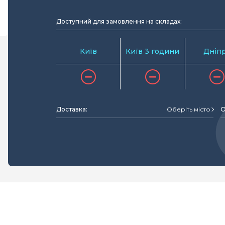
Доступний для замовлення на складах:
Київ
Київ 3 години
Дніп
Доставка:
Оберіть місто
О