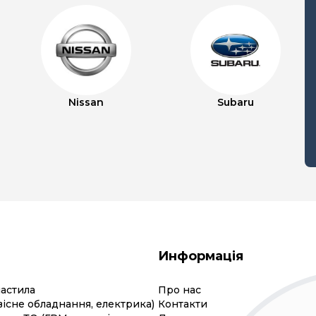
Nissan
Subaru
Информація
мастила
Про нас
вісне обладнання, електрика)
Контакти