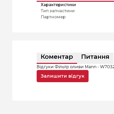
Характеристики
Тип запчастини
Партномер
Коментар
Питання
Відгуки Фільтр оливи Mann - W7032
Залишити відгук