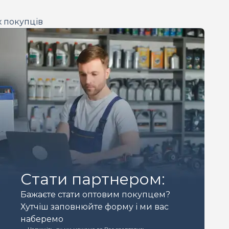
х покупців
Стати партнером:
Бажаєте стати оптовим покупцем?
Хутчіш заповнюйте форму і ми вас
наберемо