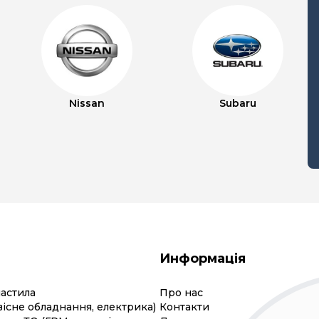
Nissan
Subaru
Информація
мастила
Про нас
вісне обладнання, електрика)
Контакти