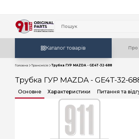
Каталог товарів
Про 
Головна
Трансмісія
Трубка ГУР MAZDA - GE4T-32-688
Трубка ГУР MAZDA - GE4T-32-68
Основне
Характеристики
Питання та відг