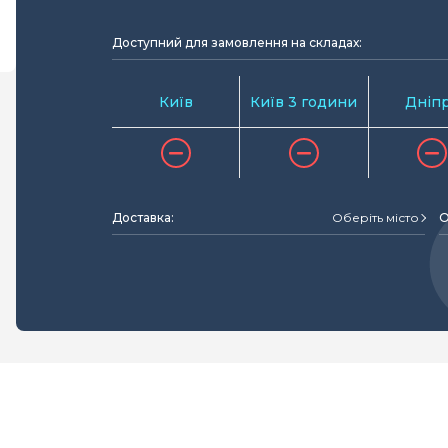
Доступний для замовлення на складах:
Київ
Київ 3 години
Дніп
Доставка:
Оберіть місто
О