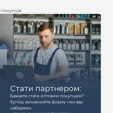
х покупців
Стати партнером:
Бажаєте стати оптовим покупцем?
Хутчіш заповнюйте форму і ми вас
наберемо