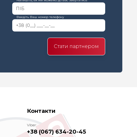
Напишіть, як ми можемо до Вас звертатись
Введіть Ваш номер телефону
Стати партнером
Контакти
Viber:
+38 (067) 634-20-45