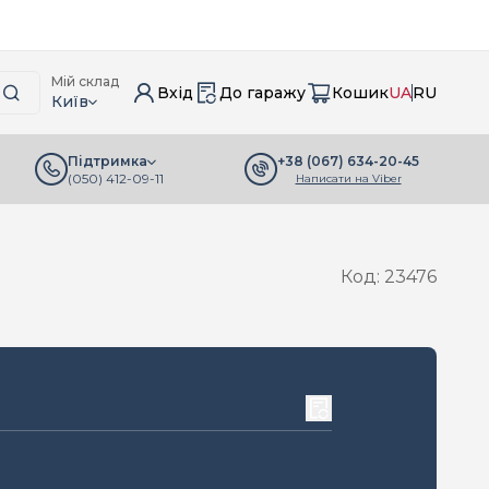
Мій склад
Вхід
До гаражу
Кошик
UA
RU
Київ
+38 (067) 634-20-45
Підтримка
(050) 412-09-11
Написати на Viber
Код: 23476