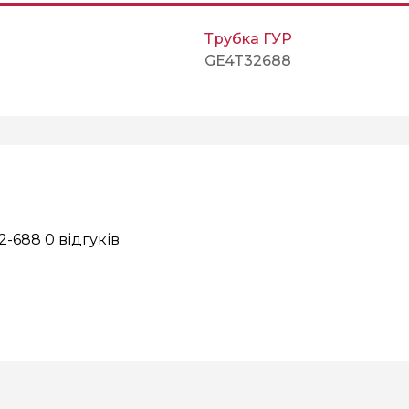
Трубка ГУР
GE4T32688
32-688
0 відгуків