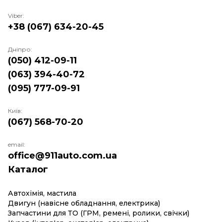
Viber:
+38 (067) 634-20-45
Дніпро:
(050) 412-09-11
(063) 394-40-72
(095) 777-09-91
Київ:
(067) 568-70-20
email:
office@911auto.com.ua
Каталог
Автохімія, мастила
Двигун (навісне обладнання, електрика)
Запчастини для ТО (ГРМ, ремені, ролики, свічки)