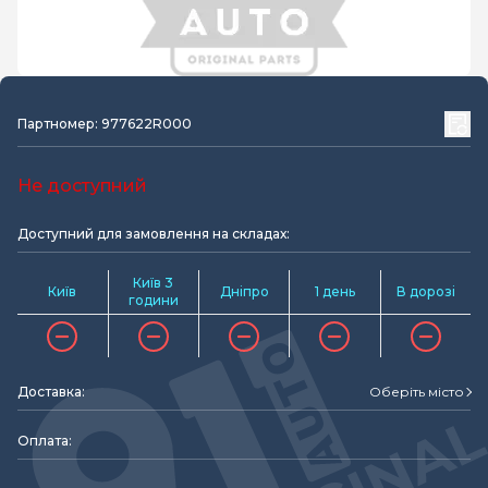
Партномер: 977622R000
Не доступний
Доступний для замовлення на складах:
Київ 3
Київ
Дніпро
1 день
В дорозі
години
Доставка:
Оберіть місто
Оплата: