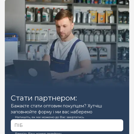
Стати партнером:
Бажаєте стати оптовим покупцем? Хутчіш
заповнюйте форму і ми вас наберемо
Напишіть, як ми можемо до Вас звертатись
Введіть Ваш номер телефону