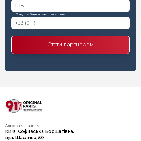
Введіть Ваш номер телефону
Стати партнером
Адреса магазину
Київ, Софіївська Борщагівка,
вул. Щаслива, 50