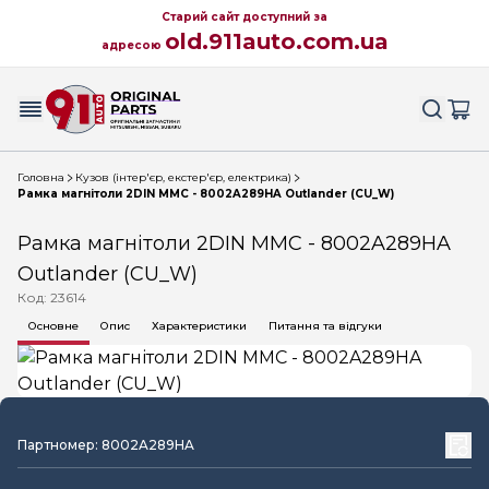
Старий сайт доступний за
old.911auto.com.ua
адресою
Головна
Кузов (інтер'єр, екстер'єр, електрика)
Рамка магнітоли 2DIN MMC - 8002A289HA Outlander (CU_W)
Рамка магнітоли 2DIN MMC - 8002A289HA
Outlander (CU_W)
Код: 23614
Основне
Опис
Характеристики
Питання та відгуки
Партномер: 8002A289HA