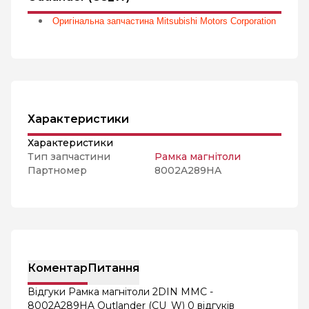
Оригінальна запчастина Mitsubishi Motors Corporation
Характеристики
Характеристики
Тип запчастини
Рамка магнітоли
Партномер
8002A289HA
Коментар
Питання
Відгуки Рамка магнітоли 2DIN MMC -
8002A289HA Outlander (CU_W)
0 відгуків