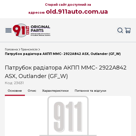
Старий сайт доступний за
old.911auto.com.ua
адресою
Головна
Трансмісія
Патрубок радіатора АКПП MMC- 2922A842 ASX, Outlander (GF_W)
Патрубок радіатора АКПП MMC- 2922A842
ASX, Outlander (GF_W)
Код: 23631
Основне
Опис
Характеристики
Питання та відгуки