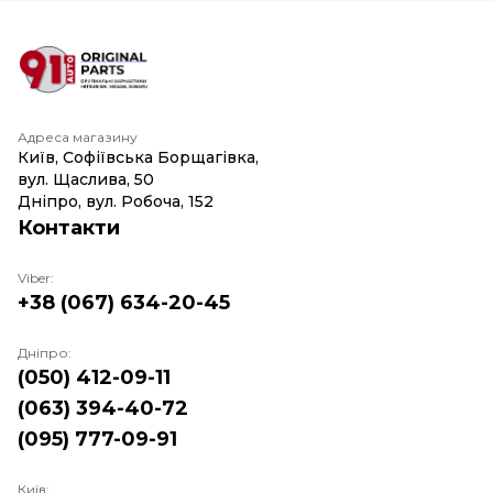
Адреса магазину
Київ, Софіївська Борщагівка,
вул. Щаслива, 50
Дніпро, вул. Робоча, 152
Контакти
Viber:
+38 (067) 634-20-45
Дніпро:
(050) 412-09-11
(063) 394-40-72
(095) 777-09-91
Київ: