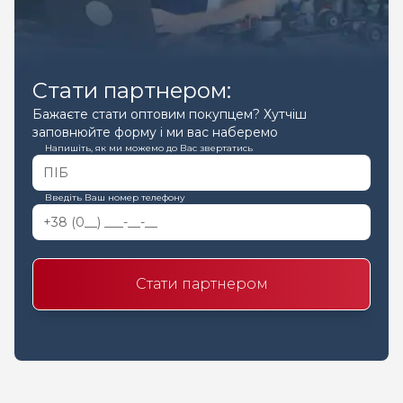
Стати партнером:
Бажаєте стати оптовим покупцем? Хутчіш
заповнюйте форму і ми вас наберемо
Напишіть, як ми можемо до Вас звертатись
Введіть Ваш номер телефону
Стати партнером