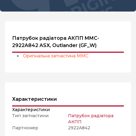
Патрубок радіатора АКПП MMC-
2922A842 ASX, Outlander (GF_W)
Оригінальна запчастина MMC
Характеристики
Характеристики
Тип запчастини
Патрубок радіатора
АКПП
Партномер
2922A842