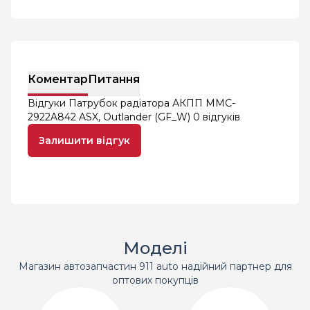
Коментар
Питання
Відгуки Патрубок радіатора АКПП MMC-
2922A842 ASX, Outlander (GF_W)
0 відгуків
Залишити відгук
Моделі
Магазин автозапчастин 911 auto надійний партнер для
оптових покупців