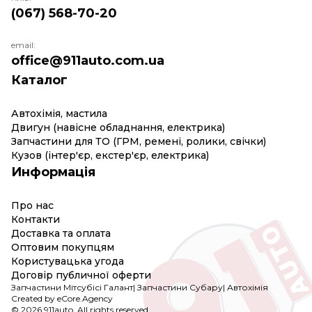
(067) 568-70-20
email:
office@911auto.com.ua
Каталог
Автохімія, мастила
Двигун (навісне обладнання, електрика)
Запчастини для ТО (ГРМ, ремені, ролики, свічки)
Кузов (інтер'єр, екстер'єр, електрика)
Информація
Про нас
Контакти
Доставка та оплата
Оптовим покупцям
Користувацька угода
Договір публичної оферти
Запчастини Мітсубісі Галант
|
Запчастини Субару
|
Автохімія
Created by eCore.Agency
© 2026 911auto. All rights reserved