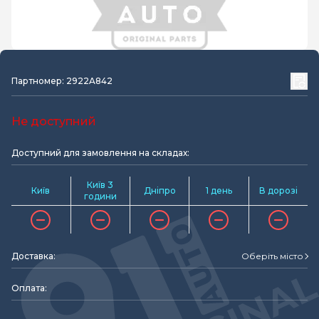
Партномер: 2922A842
Не доступний
Доступний для замовлення на складах:
Київ 3
Київ
Дніпро
1 день
В дорозі
години
Доставка:
Оберіть місто
Оплата: