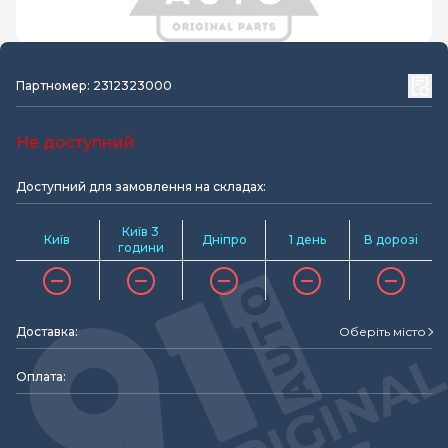
Партномер: 2312323000
Не доступний
Доступний для замовлення на складах:
Київ 3
Київ
Дніпро
1 день
В дорозі
години
Доставка:
Оберіть місто
Оплата: