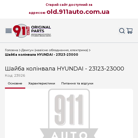
Старий сайт доступний за
old.911auto.com.ua
адресою
Головна
Двигун (навісне обладнання, електрика)
Шайба колінвала HYUNDAI - 23123-23000
Шайба колінвала HYUNDAI - 23123-23000
Код: 23926
Основне
Характеристики
Питання та відгуки