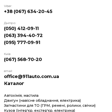
Viber:
+38 (067) 634-20-45
Дніпро:
(050) 412-09-11
(063) 394-40-72
(095) 777-09-91
Київ:
(067) 568-70-20
email:
office@911auto.com.ua
Каталог
Автохімія, мастила
Двигун (навісне обладнання, електрика)
Запчастини для ТО (ГРМ, ремені, ролики, свічки)
Кузов (інтер'єр, екстер'єр, електрика)