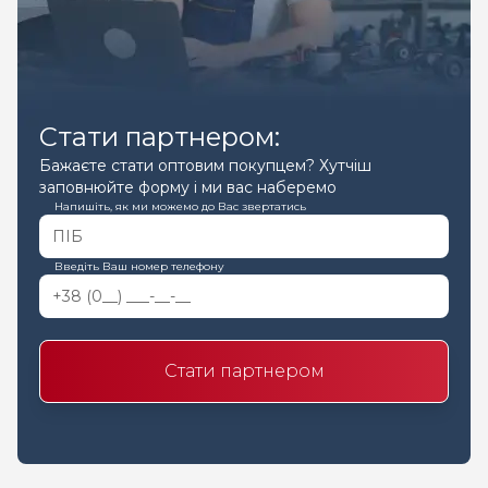
Стати партнером:
Бажаєте стати оптовим покупцем? Хутчіш
заповнюйте форму і ми вас наберемо
Напишіть, як ми можемо до Вас звертатись
Введіть Ваш номер телефону
Стати партнером