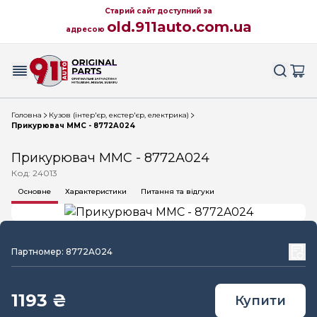
Старий сайт доступний за
old.911auto.com.ua
адресою
Головна
Кузов (інтер'єр, екстер'єр, електрика)
Прикурювач MMC - 8772A024
Прикурювач MMC - 8772A024
Код: 24013
Основне
Характеристики
Питання та відгуки
Партномер: 8772A024
1193 ₴
Купити