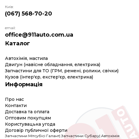
Київ:
(067) 568-70-20
email:
office@911auto.com.ua
Каталог
Автохімія, мастила
Двигун (навісне обладнання, електрика)
Запчастини для ТО (ГРМ, ремені, ролики, свічки)
Кузов (інтер'єр, екстер'єр, електрика)
Информація
Про нас
Контакти
Доставка та оплата
Оптовим покупцям
Користувацька угода
Договір публичної оферти
Запчастини Мітсубісі Галант
|
Запчастини Субару
|
Автохімія