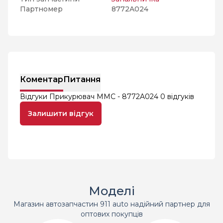
Партномер
8772A024
Коментар
Питання
Відгуки Прикурювач MMC - 8772A024
0 відгуків
Залишити відгук
Моделі
Магазин автозапчастин 911 auto надійний партнер для
оптових покупців