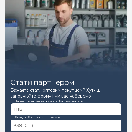
Стати партнером:
Бажаєте стати оптовим покупцем? Хутчіш
заповнюйте форму і ми вас наберемо
Напишіть, як ми можемо до Вас звертатись
Введіть Ваш номер телефону