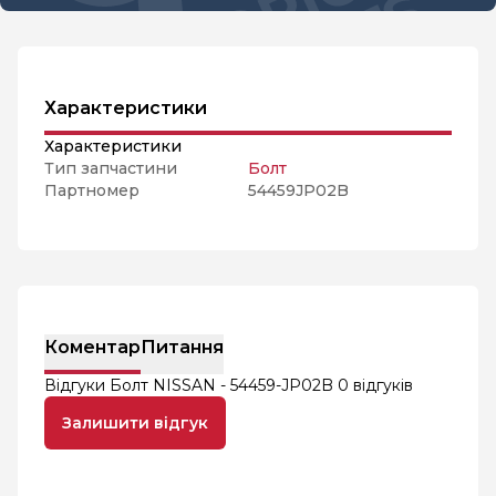
Характеристики
Характеристики
Тип запчастини
Болт
Партномер
54459JP02B
Коментар
Питання
Відгуки Болт NISSAN - 54459-JP02B
0 відгуків
Залишити відгук