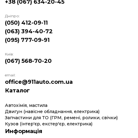
+38 (067) 634-20-45
Дніпро:
(050) 412-09-11
(063) 394-40-72
(095) 777-09-91
Київ:
(067) 568-70-20
email:
office@911auto.com.ua
Каталог
Автохімія, мастила
Двигун (навісне обладнання, електрика)
Запчастини для ТО (ГРМ, ремені, ролики, свічки)
Кузов (інтер'єр, екстер'єр, електрика)
Информація