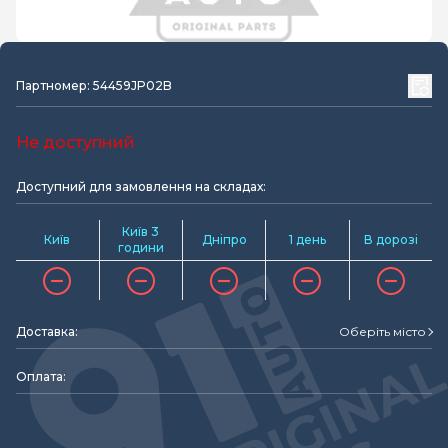
Партномер: 54459JP02B
Не доступний
Доступний для замовлення на складах:
Київ 3
Київ
Дніпро
1 день
В дорозі
години
Доставка:
Оберіть місто
Оплата: