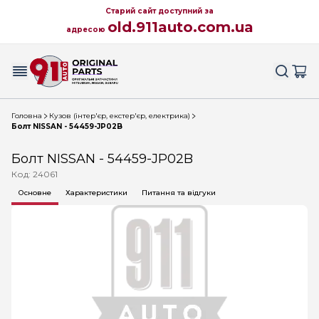
Старий сайт доступний за
old.911auto.com.ua
адресою
Головна
Кузов (інтер'єр, екстер'єр, електрика)
Болт NISSAN - 54459-JP02B
Болт NISSAN - 54459-JP02B
Код: 24061
Основне
Характеристики
Питання та відгуки