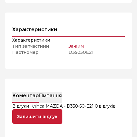
Характеристики
Характеристики
Тип запчастини
Зажим
Партномер
D35050E21
Коментар
Питання
Відгуки Кліпса MAZDA - D350-50-E21
0 відгуків
Залишити відгук