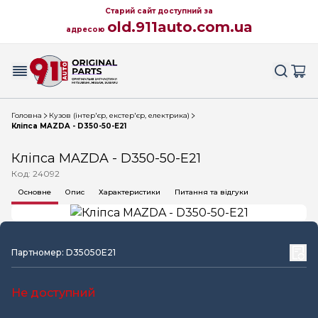
Старий сайт доступний за
old.911auto.com.ua
адресою
Головна
Кузов (інтер'єр, екстер'єр, електрика)
Кліпса MAZDA - D350-50-E21
Кліпса MAZDA - D350-50-E21
Код: 24092
Основне
Опис
Характеристики
Питання та відгуки
Партномер: D35050E21
Не доступний