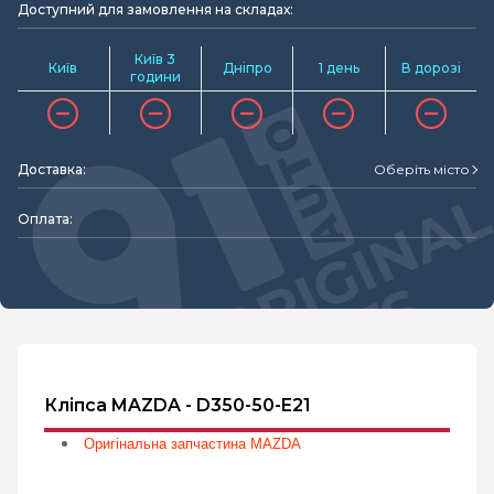
Доступний для замовлення на складах:
Київ 3
Київ
Дніпро
1 день
В дорозі
години
Доставка:
Оберіть місто
Оплата:
Кліпса MAZDA - D350-50-E21
Оригінальна запчастина MAZDA