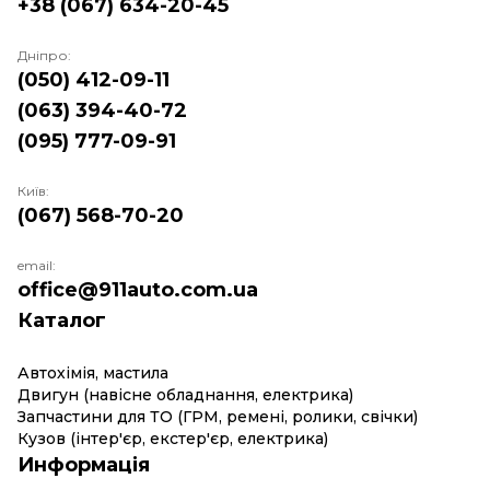
+38 (067) 634-20-45
Дніпро:
(050) 412-09-11
(063) 394-40-72
(095) 777-09-91
Київ:
(067) 568-70-20
email:
office@911auto.com.ua
Каталог
Автохімія, мастила
Двигун (навісне обладнання, електрика)
Запчастини для ТО (ГРМ, ремені, ролики, свічки)
Кузов (інтер'єр, екстер'єр, електрика)
Информація