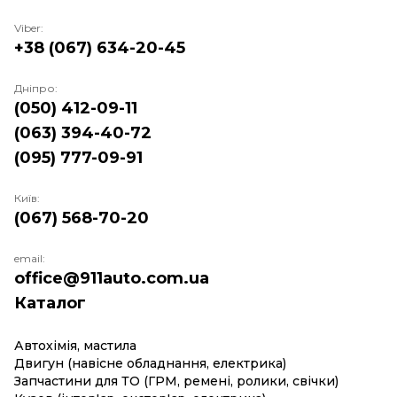
Viber:
+38 (067) 634-20-45
Дніпро:
(050) 412-09-11
(063) 394-40-72
(095) 777-09-91
Київ:
(067) 568-70-20
email:
office@911auto.com.ua
Каталог
Автохімія, мастила
Двигун (навісне обладнання, електрика)
Запчастини для ТО (ГРМ, ремені, ролики, свічки)