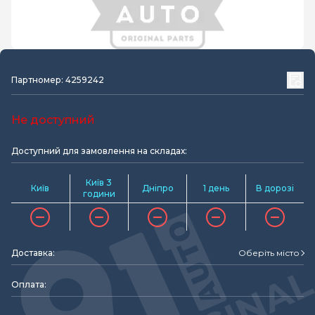
Партномер: 4259242
Не доступний
Доступний для замовлення на складах:
Київ 3
Київ
Дніпро
1 день
В дорозі
години
Доставка:
Оберіть місто
Оплата: