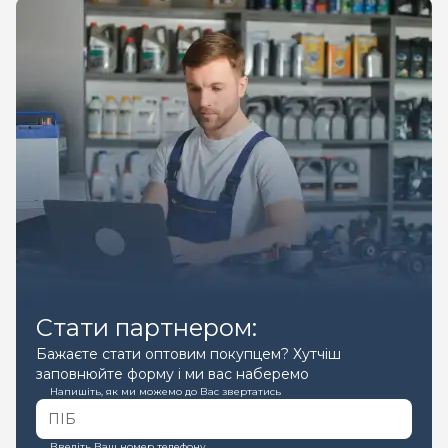
Стати партнером:
Бажаєте стати оптовим покупцем? Хутчіш
заповнюйте форму і ми вас наберемо
Напишіть, як ми можемо до Вас звертатись
Введіть Ваш номер телефону