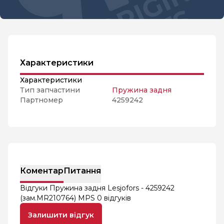
Характеристики
Характеристики
Тип запчастини
Пружина задня
Партномер
4259242
Коментар
Питання
Відгуки Пружина задня Lesjofors - 4259242
(зам.MR210764) MPS
0 відгуків
Залишити відгук