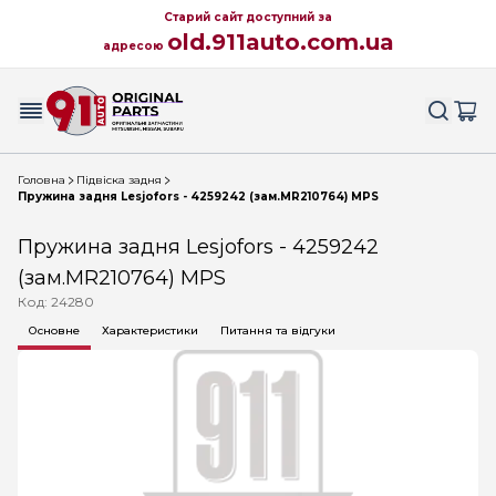
Старий сайт доступний за
old.911auto.com.ua
адресою
Головна
Підвіска задня
Пружина задня Lesjofors - 4259242 (зам.MR210764) MPS
Пружина задня Lesjofors - 4259242
(зам.MR210764) MPS
Код: 24280
Основне
Характеристики
Питання та відгуки