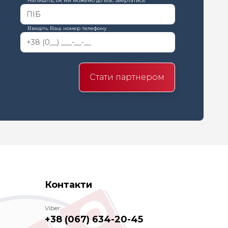
Напишіть, як ми можемо до Вас звертатись
Введіть Ваш номер телефону
Стати партнером
Контакти
Viber:
+38 (067) 634-20-45