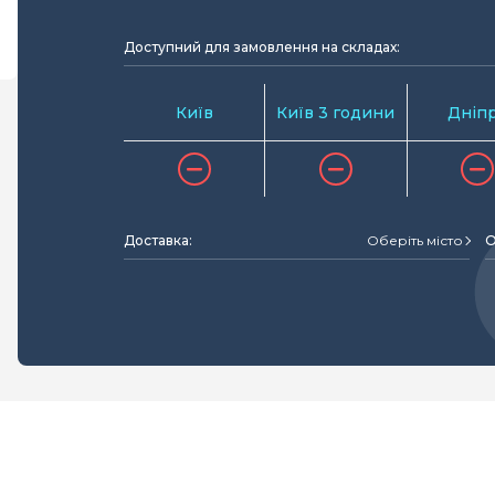
Доступний для замовлення на складах:
Київ
Київ 3 години
Дніп
Доставка:
Оберіть місто
О