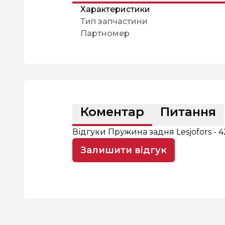
Характеристики
Тип запчастини
Партномер
Коментар
Питання
Відгуки Пружина задня Lesjofors - 4
Залишити відгук