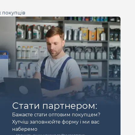
х покупців
Стати партнером:
Бажаєте стати оптовим покупцем?
Хутчіш заповнюйте форму і ми вас
наберемо