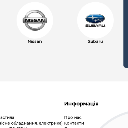
Nissan
Subaru
Информація
мастила
Про нас
вісне обладнання, електрика)
Контакти