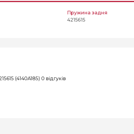
Пружина задня
4215615
215615 (4140A185)
0 відгуків