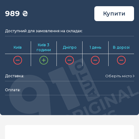
989 ₴
Купити
Доступний для замовлення на складах:
Київ 3
Київ
Дніпро
1 день
В дорозі
години
Доставка:
Оберіть місто
Оплата: