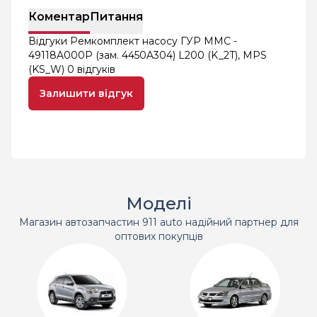
Коментар
Питання
Відгуки Ремкомплект насосу ГУР MMC -
49118A000P (зам. 4450A304) L200 (K_2T), MPS
(KS_W)
0 відгуків
Залишити відгук
Моделі
Магазин автозапчастин 911 auto надійний партнер для
оптових покупців