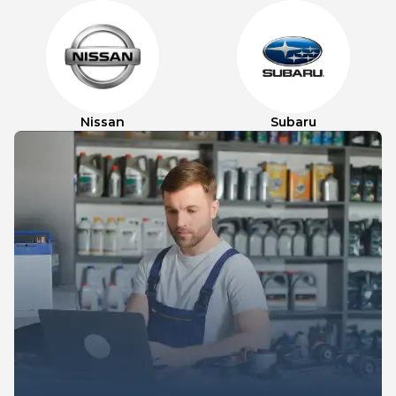
Nissan
Subaru